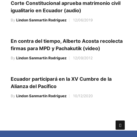
Corte Constitucional aprueba matrimonio civil
igualitario en Ecuador (audio)
By
Lindon Sanmartín Rodríguez
12/06/2019
En contra del tiempo, Alberto Acosta recolecta
firmas para MPD y Pachakutik (video)
By
Lindon Sanmartín Rodríguez
12/09/2012
Ecuador participará en la XV Cumbre de la
Alianza del Pacífico
By
Lindon Sanmartín Rodríguez
10/12/2020