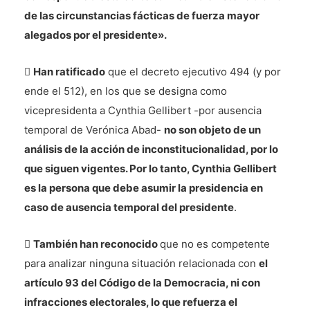
de las circunstancias fácticas de fuerza mayor
alegados por el presidente».

Han ratificado
que el decreto ejecutivo 494 (y por
ende el 512), en los que se designa como
vicepresidenta a Cynthia Gellibert -por ausencia
temporal de Verónica Abad-
no son objeto de un
análisis de la acción de inconstitucionalidad, por lo
que siguen vigentes. Por lo tanto, Cynthia Gellibert
es la persona que debe asumir la presidencia en
caso de ausencia temporal del presidente
.

También han reconocido
que no es competente
para analizar ninguna situación relacionada con
el
artículo 93 del Código de la Democracia, ni con
infracciones electorales, lo que refuerza el