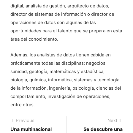
digital, analista de gestión, arquitecto de datos,
director de sistemas de información o director de
operaciones de datos son algunas de las
oportunidades para el talento que se prepara en esta
área del conocimiento.
Además, los analistas de datos tienen cabida en
prácticamente todas las disciplinas: negocios,
sanidad, geología, matemáticas y estadística,
biología, química, informática, sistemas y tecnología
de la información, ingeniería, psicología, ciencias del
comportamiento, investigación de operaciones,
entre otras.
Navegación
Previous
Next
Previous
Next
post:
post:
Una multinacional
Se descubre una
de