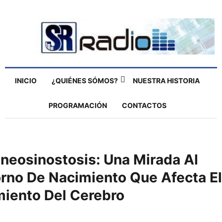
INICIO
¿QUIÉNES SÓMOS?
NUESTRA HISTORIA
PROGRAMACIÓN
CONTACTOS
neosinostosis: Una Mirada Al
orno De Nacimiento Que Afecta El
miento Del Cerebro