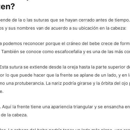
ten?
nde de la o las suturas que se hayan cerrado antes de tiempo. 
os y sus nombres van de acuerdo a su ubicación en la cabeza:
La podemos reconocer porque el cráneo del bebe crece de forma
. También se conoce como escafocefalia y es una de las más c
Esta sutura se extiende desde la oreja hasta la parte superior d
or lo que puede hacer que la frente se aplane de un lado, y en l
o una protuberancia. La nariz podría girarse y la órbita del ojo
e.
 Aquí la frente tiene una apariencia triangular y se ensancha en
 de la cabeza.