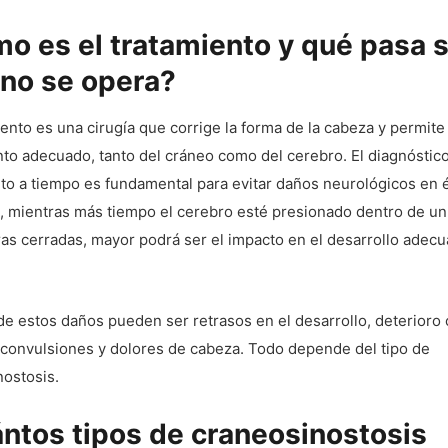
o es el tratamiento y qué pasa s
 no se opera?
iento es una cirugía que corrige la forma de la cabeza y permite
to adecuado, tanto del cráneo como del cerebro. El diagnóstico
to a tiempo es fundamental para evitar daños neurológicos en 
, mientras más tiempo el cerebro esté presionado dentro de un
as cerradas, mayor podrá ser el impacto en el desarrollo adecu
e estos daños pueden ser retrasos en el desarrollo, deterioro 
 convulsiones y dolores de cabeza. Todo depende del tipo de
nostosis.
ntos tipos de craneosinostosis