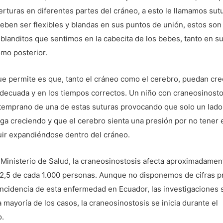
erturas en diferentes partes del cráneo, a esto le llamamos sut
eben ser flexibles y blandas en sus puntos de unión, estos son
blanditos que sentimos en la cabecita de los bebes, tanto en s
omo posterior.
ue permite es que, tanto el cráneo como el cerebro, puedan cre
ecuada y en los tiempos correctos. Un niño con craneosinostos
 temprano de una de estas suturas provocando que solo un lado
ga creciendo y que el cerebro sienta una presión por no tener 
uir expandiéndose dentro del cráneo.
Ministerio de Salud, la craneosinostosis afecta aproximadamen
 2,5 de cada 1.000 personas. Aunque no disponemos de cifras p
incidencia de esta enfermedad en Ecuador, las investigaciones
a mayoría de los casos, la craneosinostosis se inicia durante el
.