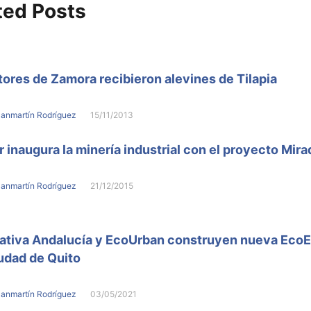
ted Posts
ores de Zamora recibieron alevines de Tilapia
Sanmartín Rodríguez
15/11/2013
 inaugura la minería industrial con el proyecto Mira
Sanmartín Rodríguez
21/12/2015
ativa Andalucía y EcoUrban construyen nueva EcoE
iudad de Quito
Sanmartín Rodríguez
03/05/2021