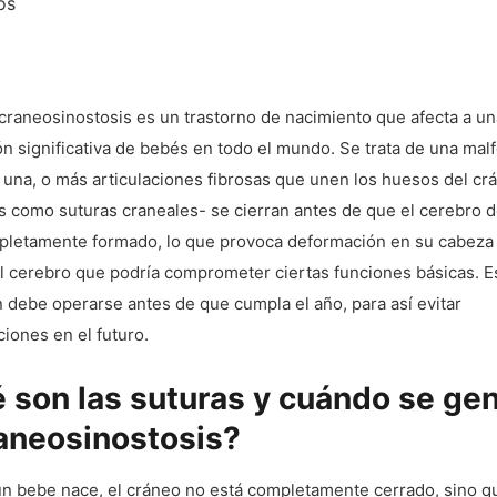
 craneosinostosis es un trastorno de nacimiento que afecta a un
n significativa de bebés en todo el mundo. Se trata de una mal
 una, o más articulaciones fibrosas que unen los huesos del cr
s como suturas craneales- se cierran antes de que el cerebro 
pletamente formado, lo que provoca deformación en su cabeza
l cerebro que podría comprometer ciertas funciones básicas. E
 debe operarse antes de que cumpla el año, para así evitar
iones en el futuro.
 son las suturas y cuándo se ge
raneosinostosis?
n bebe nace, el cráneo no está completamente cerrado, sino q