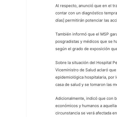
Al respecto, anunció que en el tr
contar con un diagnóstico tempra
días] permitirán potenciar las ac
También informó que el MSP garan
posgradistas y médicos que se h
según el grado de exposición que
Sobre la situación del Hospital P
Viceministro de Salud aclaró qu
epidemiológica hospitalaria, por 
casa de salud y se tomaron las m
Adicionalmente, indicó que con ba
económicos y humanos a aquellas 
circunstancia se verá afectada en 