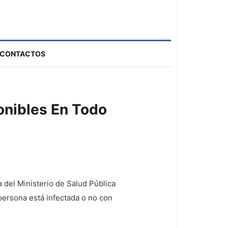
CONTACTOS
onibles En Todo
a del Ministerio de Salud Pública
persona está infectada o no con