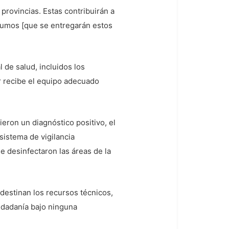
 provincias. Estas contribuirán a
sumos [que se entregarán estos
 de salud, incluidos los
r recibe el equipo adecuado
ieron un diagnóstico positivo, el
istema de vigilancia
e desinfectaron las áreas de la
 destinan los recursos técnicos,
udadanía bajo ninguna