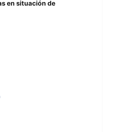
as en situación de
a