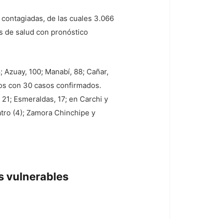
 contagiadas, de las cuales 3.066
s de salud con pronóstico
 Azuay, 100; Manabí, 88; Cañar,
íos con 30 casos confirmados.
 21; Esmeraldas, 17; en Carchi y
atro (4); Zamora Chinchipe y
s vulnerables