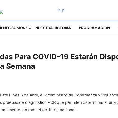
IÉNES SÓMOS?
NUESTRA HISTORIA
PROGRAMACIÓN
das Para COVID-19 Estarán Disp
sta Semana
 Este lunes 6 de abril, el viceministro de Gobernanza y Vigilanci
las pruebas de diagnóstico PCR que permiten determinar si una 
malmente, en todo el territorio nacional.