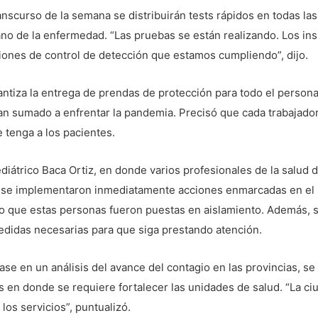
anscurso de la semana se distribuirán tests rápidos en todas las
no de la enfermedad. “Las pruebas se están realizando. Los in
ciones de control de detección que estamos cumpliendo”, dijo.
tiza la entrega de prendas de protección para todo el personal
an sumado a enfrentar la pandemia. Precisó que cada trabajado
 tenga a los pacientes.
ediátrico Baca Ortiz, en donde varios profesionales de la salud d
e se implementaron inmediatamente acciones enmarcadas en el s
lo que estas personas fueron puestas en aislamiento. Además, s
edidas necesarias para que siga prestando atención.
se en un análisis del avance del contagio en las provincias, se
en donde se requiere fortalecer las unidades de salud. “La ci
los servicios”, puntualizó.