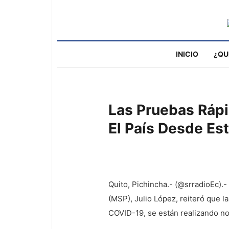
INICIO
¿QU
Las Pruebas Rápi
El País Desde E
Quito, Pichincha.- (@srradioEc).-
(MSP), Julio López, reiteró que 
COVID-19, se están realizando nor