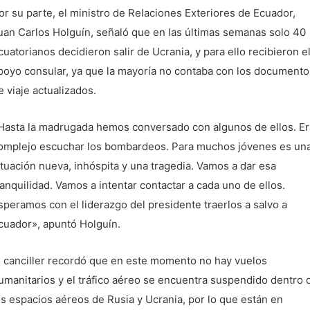
or su parte, el ministro de Relaciones Exteriores de Ecuador,
uan Carlos Holguín, señaló que en las últimas semanas solo 40
cuatorianos decidieron salir de Ucrania, y para ello recibieron e
poyo consular, ya que la mayoría no contaba con los documento
e viaje actualizados.
Hasta la madrugada hemos conversado con algunos de ellos. Er
omplejo escuchar los bombardeos. Para muchos jóvenes es un
ituación nueva, inhóspita y una tragedia. Vamos a dar esa
ranquilidad. Vamos a intentar contactar a cada uno de ellos.
speramos con el liderazgo del presidente traerlos a salvo a
cuador», apuntó Holguín.
l canciller recordó que en este momento no hay vuelos
umanitarios y el tráfico aéreo se encuentra suspendido dentro 
os espacios aéreos de Rusia y Ucrania, por lo que están en