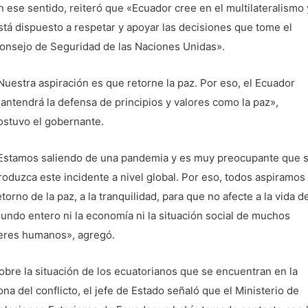
n ese sentido, reiteró que «Ecuador cree en el multilateralismo 
stá dispuesto a respetar y apoyar las decisiones que tome el
onsejo de Seguridad de las Naciones Unidas».
Nuestra aspiración es que retorne la paz. Por eso, el Ecuador
antendrá la defensa de principios y valores como la paz»,
ostuvo el gobernante.
Estamos saliendo de una pandemia y es muy preocupante que 
roduzca este incidente a nivel global. Por eso, todos aspiramos 
etorno de la paz, a la tranquilidad, para que no afecte a la vida de
undo entero ni la economía ni la situación social de muchos
eres humanos», agregó.
obre la situación de los ecuatorianos que se encuentran en la
ona del conflicto, el jefe de Estado señaló que el Ministerio de