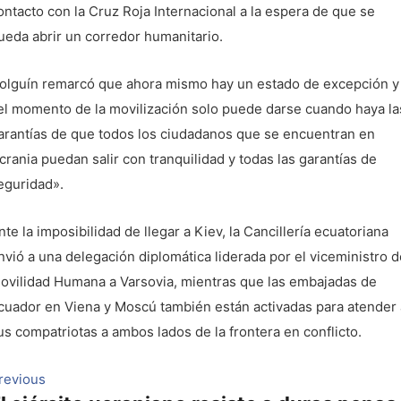
ontacto con la Cruz Roja Internacional a la espera de que se
ueda abrir un corredor humanitario.
olguín remarcó que ahora mismo hay un estado de excepción y
el momento de la movilización solo puede darse cuando haya la
arantías de que todos los ciudadanos que se encuentran en
crania puedan salir con tranquilidad y todas las garantías de
eguridad».
nte la imposibilidad de llegar a Kiev, la Cancillería ecuatoriana
nvió a una delegación diplomática liderada por el viceministro d
ovilidad Humana a Varsovia, mientras que las embajadas de
cuador en Viena y Moscú también están activadas para atender 
us compatriotas a ambos lados de la frontera en conflicto.
Navegación
Previous
revious