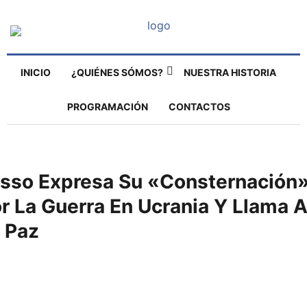
INICIO
¿QUIÉNES SÓMOS?
NUESTRA HISTORIA
PROGRAMACIÓN
CONTACTOS
sso Expresa Su «consternación
r La Guerra En Ucrania Y Llama 
 Paz