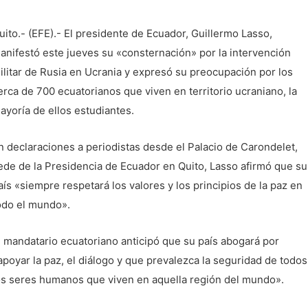
uito.- (EFE).- El presidente de Ecuador, Guillermo Lasso,
anifestó este jueves su «consternación» por la intervención
ilitar de Rusia en Ucrania y expresó su preocupación por los
erca de 700 ecuatorianos que viven en territorio ucraniano, la
ayoría de ellos estudiantes.
n declaraciones a periodistas desde el Palacio de Carondelet,
ede de la Presidencia de Ecuador en Quito, Lasso afirmó que su
aís «siempre respetará los valores y los principios de la paz en
odo el mundo».
l mandatario ecuatoriano anticipó que su país abogará por
apoyar la paz, el diálogo y que prevalezca la seguridad de todos
os seres humanos que viven en aquella región del mundo».