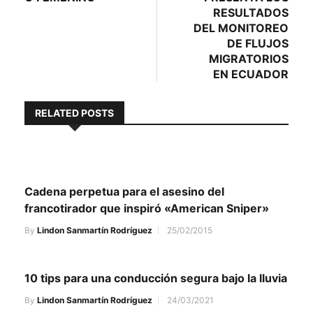
RESULTADOS
DEL MONITOREO
DE FLUJOS
MIGRATORIOS
EN ECUADOR
RELATED POSTS
Cadena perpetua para el asesino del
francotirador que inspiró «American Sniper»
By
Lindon Sanmartín Rodríguez
25/02/2015
10 tips para una conducción segura bajo la lluvia
By
Lindon Sanmartín Rodríguez
24/03/2021