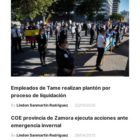
Empleados de Tame realizan plantón por
proceso de liquidación
By
Lindon Sanmartín Rodríguez
22/05/2020
COE provincia de Zamora ejecuta acciones ante
emergencia invernal
By
Lindon Sanmartín Rodríguez
29/04/2015