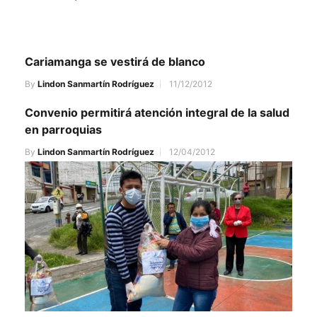
Cariamanga se vestirá de blanco
By
Lindon Sanmartín Rodríguez
11/12/2012
Convenio permitirá atención integral de la salud
en parroquias
By
Lindon Sanmartín Rodríguez
12/04/2012