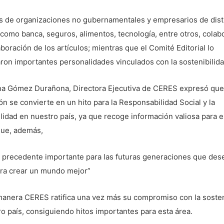
os de organizaciones no gubernamentales y empresarios de dist
como banca, seguros, alimentos, tecnología, entre otros, colab
aboración de los artículos; mientras que el Comité Editorial lo
on importantes personalidades vinculados con la sostenibilida
na Gómez Durañona, Directora Ejecutiva de CERES expresó que
ón se convierte en un hito para la Responsabilidad Social y la
lidad en nuestro país, ya que recoge información valiosa para e
que, además,
n precedente importante para las futuras generaciones que des
ara crear un mundo mejor”
manera CERES ratifica una vez más su compromiso con la sosten
o país, consiguiendo hitos importantes para esta área.