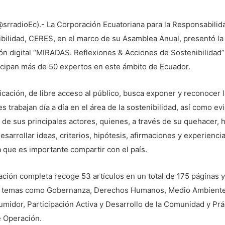
@srradioEc).- La Corporación Ecuatoriana para la Responsabilid
bilidad, CERES, en el marco de su Asamblea Anual, presentó la
ón digital “MIRADAS. Reflexiones & Acciones de Sostenibilidad”
icipan más de 50 expertos en este ámbito de Ecuador.
icación, de libre acceso al público, busca exponer y reconocer l
s trabajan día a día en el área de la sostenibilidad, así como ev
o de sus principales actores, quienes, a través de su quehacer, 
esarrollar ideas, criterios, hipótesis, afirmaciones y experienci
a que es importante compartir con el país.
ación completa recoge 53 artículos en un total de 175 páginas 
s temas como Gobernanza, Derechos Humanos, Medio Ambiente
midor, Participación Activa y Desarrollo de la Comunidad y Prá
e Operación.