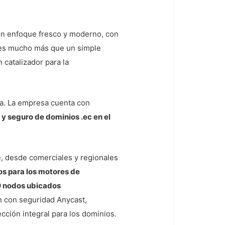
un enfoque fresco y moderno, con
a es mucho más que un simple
 catalizador para la
ea. La empresa cuenta con
y seguro de dominios .ec en el
, desde comerciales y regionales
os para los motores de
0 nodos ubicados
n con seguridad Anycast,
cción integral para los dominios.