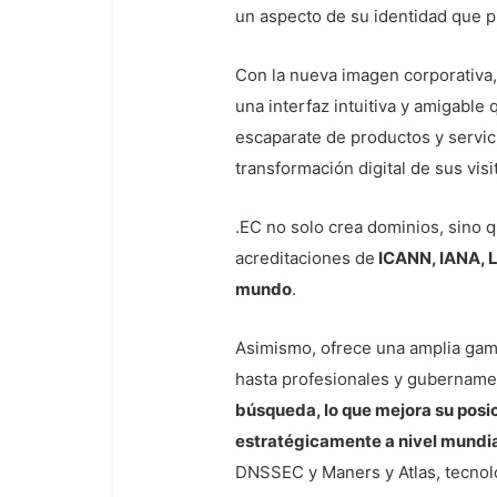
un aspecto de su identidad que p
Con la nueva imagen corporativa
una interfaz intuitiva y amigabl
escaparate de productos y servici
transformación digital de sus visi
.EC no solo crea dominios, sino 
acreditaciones de
ICANN, IANA, L
mundo
.
Asimismo, ofrece una amplia gama
hasta profesionales y gubername
búsqueda, lo que mejora su pos
estratégicamente a nivel mundi
DNSSEC y Maners y Atlas, tecnolo