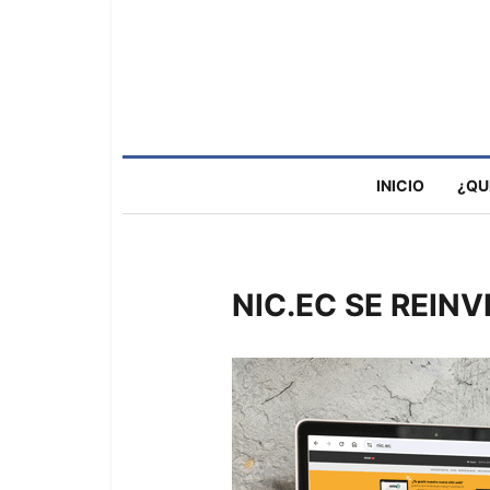
INICIO
¿QU
NIC.EC SE REIN