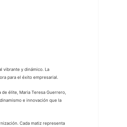
al vibrante y dinámico. La
a para el éxito empresarial.
 de élite, Maria Teresa Guerrero,
 dinamismo e innovación que la
ernización. Cada matiz representa