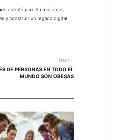
ado estratégico. Su misión es
 y construir un legado digital
Next
Next
post:
ES DE PERSONAS EN TODO EL
MUNDO SON OBESAS