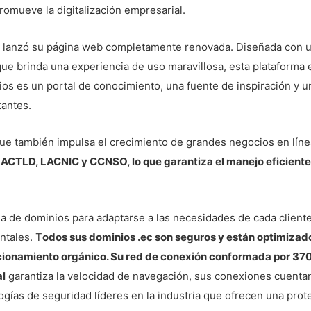
romueve la digitalización empresarial.
, lanzó su página web completamente renovada. Diseñada con 
e que brinda una experiencia de uso maravillosa, esta plataform
os es un portal de conocimiento, una fuente de inspiración y un
tantes.
que también impulsa el crecimiento de grandes negocios en lín
ACTLD, LACNIC y CCNSO, lo que garantiza el manejo eficiente 
 de dominios para adaptarse a las necesidades de cada cliente
ntales. T
odos sus dominios .ec son seguros y están optimizad
icionamiento orgánico. Su red de conexión conformada por 37
al
garantiza la velocidad de navegación, sus conexiones cuenta
gías de seguridad líderes en la industria que ofrecen una prote