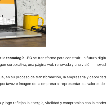
r la
tecnología, .EC
se transforma para construir un futuro digit
n corporativa, una página web renovada y una visión innovador
ue, en su proceso de transformación, la empresaria y deportista
 portavoz e imagen de la empresa al representar los valores de
 y logo reflejan la energía, vitalidad y compromiso con la mod