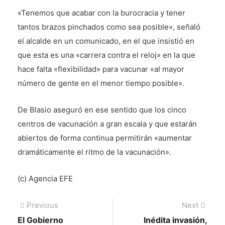
«Tenemos que acabar con la burocracia y tener
tantos brazos pinchados como sea posible», señaló
el alcalde en un comunicado, en el que insistió en
que esta es una «carrera contra el reloj» en la que
hace falta «flexibilidad» para vacunar «al mayor
número de gente en el menor tiempo posible».
De Blasio aseguró en ese sentido que los cinco
centros de vacunación a gran escala y que estarán
abiertos de forma continua permitirán «aumentar
dramáticamente el ritmo de la vacunación».
(c) Agencia EFE
Navegación
Previous
Next
Previous
Next
post:
post:
El Gobierno
Inédita invasión,