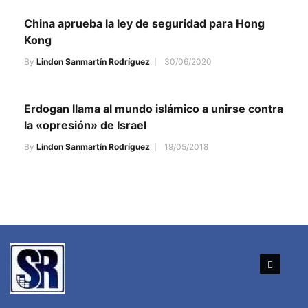
China aprueba la ley de seguridad para Hong
Kong
By
Lindon Sanmartín Rodríguez
30/06/2020
Erdogan llama al mundo islámico a unirse contra
la «opresión» de Israel
By
Lindon Sanmartín Rodríguez
19/05/2018