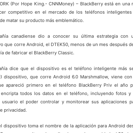
RK (Por Hope King.- CNNMoney) – BlackBerry está en una 
er competitivo en el mercado de los teléfonos inteligentes 
de matar su producto más emblemático.
añía canadiense dio a conocer su última estrategia con 
ivo que corre Android, el DTEK50, menos de un mes después de
ía de fabricar el BlackBerry Classic.
ñía dice que el dispositivo es el teléfono inteligente más s
l dispositivo, que corre Android 6.0 Marshmallow, viene con
e apareció primero en el teléfono BlackBerry Priv el año p
 encripta todos los datos en el teléfono, incluyendo fotos y 
l usuario el poder controlar y monitorear sus aplicaciones pa
e privacidad.
l dispositivo toma el nombre de la aplicación para Android des