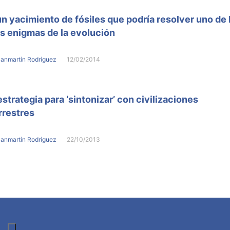
un yacimiento de fósiles que podría resolver uno de 
 enigmas de la evolución
Sanmartín Rodríguez
12/02/2014
strategia para ‘sintonizar’ con civilizaciones
rrestres
Sanmartín Rodríguez
22/10/2013