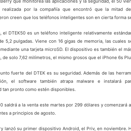
Berry que monitorea las aplicaciones y la seguridad, el 50 vi
 realizada por la compañía que encontró que la mitad d
ron creen que los teléfonos inteligentes son en cierta forma s
ta, el DTEK50 es un teléfono inteligente relativamente estánda
 de 5,2 pulgadas. Viene con 16 gigas de memoria, las cuales 
 mediante una tarjeta microSD. El dispositivo es también el má
a, de solo 7,62 milímetros, el mismo grosos que el iPhone 6s Plu
punto fuerte del DTEK es su seguridad. Además de las herram
ción, el software también atrapa malware e instalará p
d tan pronto como estén disponibles.
0 saldrá a la venta este martes por 299 dólares y comenzará a
entes a principios de agosto.
y lanzó su primer dispositivo Android, el Priv, en noviembre.