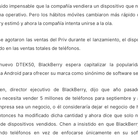
sido impensable que la compañía vendiera un dispositivo que n
ma operativo. Pero los hábitos móviles cambiaron más rápido 
y estimó y ahora la compañía intenta unirse a la ola.
 agotaron las ventas del Priv durante el lanzamiento, el disp
o en las ventas totales de teléfonos.
uevo DTEK50, BlackBerry espera capitalizar la populari
ma Android para ofrecer su marca como sinónimo de software s
n, director ejecutivo de BlackBerry, dijo que año pasa
 necesita vender 5 millones de teléfonos para septiembre y a
mpresa sea un negocio, o él consideraría dejar el negocio de 
tonces ha modificado dicha cantidad y ahora dice que solo n
 de dispositivos vendidos. Chen a insistido en que BlackBerr
endo teléfonos en vez de enfocarse únicamente en su sof