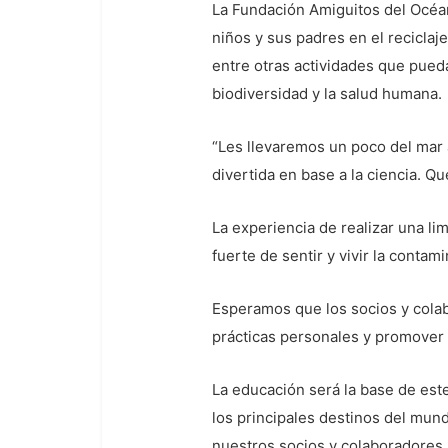
La Fundación Amiguitos del Océano
niños y sus padres en el reciclaj
entre otras actividades que pued
biodiversidad y la salud humana.
“Les llevaremos un poco del mar 
divertida en base a la ciencia. Q
La experiencia de realizar una l
fuerte de sentir y vivir la cont
Esperamos que los socios y cola
prácticas personales y promover e
La educación será la base de est
los principales destinos del mun
nuestros socios y colaboradores 