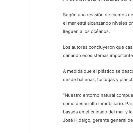
Según una revisión de cientos de
el mar está alcanzando niveles p
lleguen a los océanos.
Los autores concluyeron que casi
dañando ecosistemas importantes 
A medida que el plástico se desc
desde ballenas, tortugas y planct
“Nuestro entorno natural compuest
como desarrollo inmobiliario. Pa
basada en el cuidado del mar y l
José Hidalgo, gerente general 