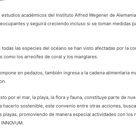
 estudios académicos del Instituto Alfred Wegener de Alemania,
reocupantes y seguirá creciendo incluso si se toman medidas p
 todas las especies del océano se han visto afectadas por la co
como los arrecifes de coral y los manglares.
ompone en pedazos, también ingresa a la cadena alimentaria mar
on.
o por el mar, la playa, la flora y fauna, constituye parte de nu
ra hacerlo sostenible, este convenio entre otras acciones, busc
as playas, promoviendo de manera especial actividades con los 
de INNOVUM.