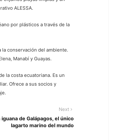
orativo ALESSA.
no por plásticos a través de la
 la conservación del ambiente.
lena, Manabí y Guayas.
de la costa ecuatoriana. Es un
ar. Ofrece a sus socios y
je.
Next
Next
post:
a iguana de Galápagos, el único
lagarto marino del mundo