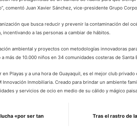
o”, comentó Juan Xavier Sánchez, vice-presidente Grupo Corp
nización que busca reducir y prevenir la contaminación del océa
, incentivando a las personas a cambiar de hábitos.
ión ambiental y proyectos con metodologías innovadoras para
 a más de 10.000 niños en 34 comunidades costeras de Santa E
r en Playas y a una hora de Guayaquil, es el mejor club privado 
nnovación Inmobiliaria. Creado para brindar un ambiente famili
idades y servicios de ocio en medio de su cálido y mágico paisa
lucha «por ser tan
Tras el rastro de l