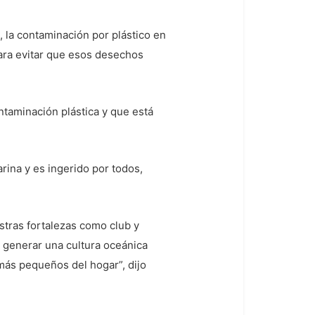
 la contaminación por plástico en
ara evitar que esos desechos
ntaminación plástica y que está
ina y es ingerido por todos,
estras fortalezas como club y
a generar una cultura oceánica
más pequeños del hogar”, dijo