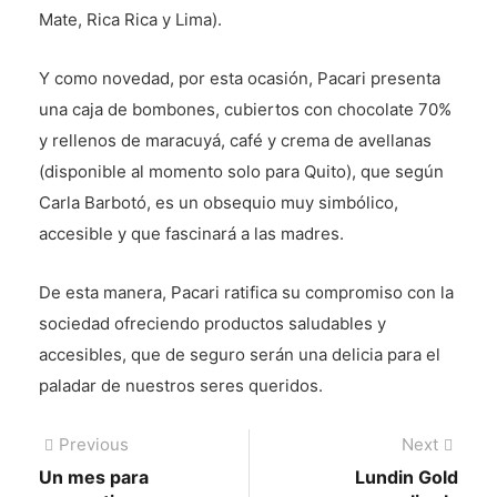
Mate, Rica Rica y Lima).
Y como novedad, por esta ocasión, Pacari presenta
una caja de bombones, cubiertos con chocolate 70%
y rellenos de maracuyá, café y crema de avellanas
(disponible al momento solo para Quito), que según
Carla Barbotó, es un obsequio muy simbólico,
accesible y que fascinará a las madres.
De esta manera, Pacari ratifica su compromiso con la
sociedad ofreciendo productos saludables y
accesibles, que de seguro serán una delicia para el
paladar de nuestros seres queridos.
Navegación
Previous
Next
Previous
Next
post:
post:
Un mes para
Lundin Gold
de