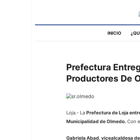
INICIO
¿QU
Prefectura Entre
Productores De 
Loja.- La
Prefectura de Loja entr
Municipalidad de Olmedo.
Con e
Gabriela Abad, vicealcaldesa d