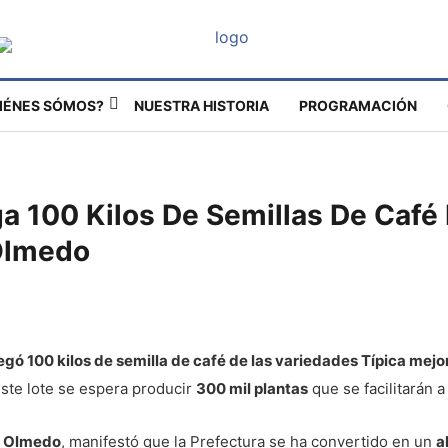
IÉNES SÓMOS?
NUESTRA HISTORIA
PROGRAMACIÓN
ga 100 Kilos De Semillas De Café
Olmedo
egó 100 kilos de semilla de café de las variedades Típica mejo
ste lote se espera producir
300 mil plantas
que se facilitarán a
e Olmedo
, manifestó que la Prefectura se ha convertido en un
a