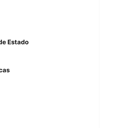
 de Estado
icas