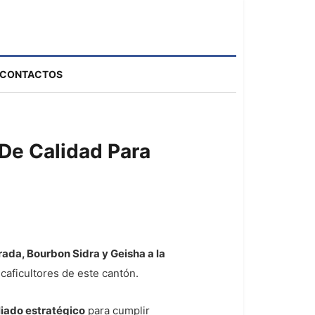
CONTACTOS
 De Calidad Para
rada, Bourbon Sidra y Geisha a la
 caficultores de este cantón.
liado estratégico
para cumplir