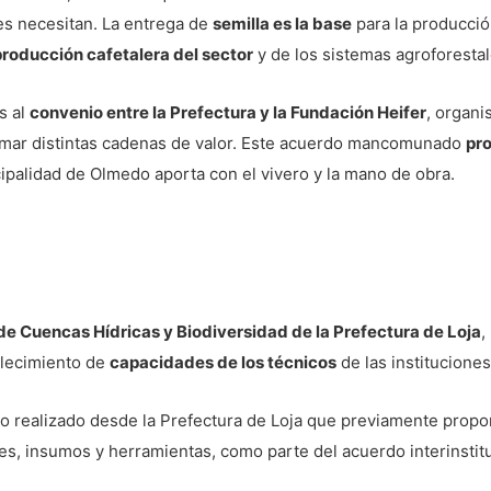
res necesitan. La entrega de
semilla es la base
para la producción
producción cafetalera del sector
y de los sistemas agroforestal
s al
convenio entre la Prefectura y la Fundación Heifer
, organ
rmar distintas cadenas de valor. Este acuerdo mancomunado
pro
cipalidad de Olmedo aporta con el vivero y la mano de obra.
 Cuencas Hídricas y Biodiversidad de la Prefectura de Loja
,
alecimiento de
capacidades de los técnicos
de las instituciones
o realizado desde la Prefectura de Loja que previamente propor
les, insumos y herramientas, como parte del acuerdo interinstitu