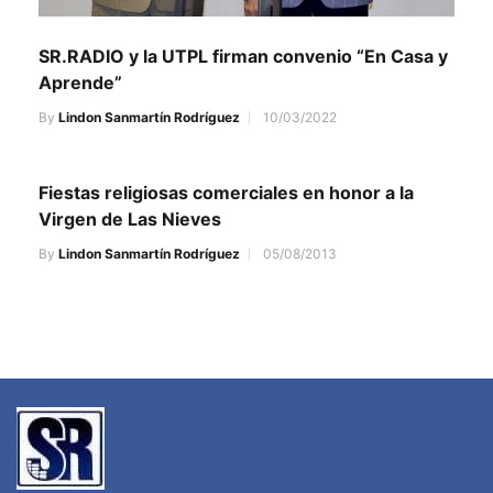
SR.RADIO y la UTPL firman convenio “En Casa y
Aprende”
By
Lindon Sanmartín Rodríguez
10/03/2022
Fiestas religiosas comerciales en honor a la
Virgen de Las Nieves
By
Lindon Sanmartín Rodríguez
05/08/2013