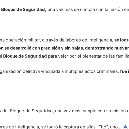
el Bloque de Seguridad,
una vez más se cumple con la misión enc
una operación militar, a través de labores de inteligencia,
se logr
n se desarrolló con precisión y sin bajas, demostrando nuev
el Bloque de Seguridad
para velar por el bienestar de las famili
rganización delictiva vinculada a múltiples actos criminales,
fue 
ar y del Bloque de Seguridad, una vez más cumple con su misión q
ores de inteligencia, se logró la captura de alias "Fito", uno…
pi