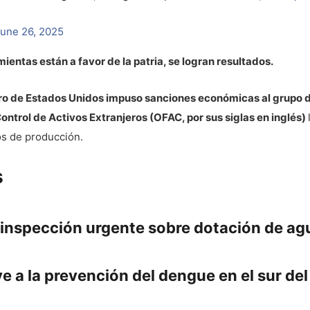
une 26, 2025
ientas están a favor de la patria, se logran resultados.
o de Estados Unidos impuso sanciones económicas al grupo de 
ontrol de Activos Extranjeros (OFAC, por sus siglas en inglés)
os de producción.
s
a inspección urgente sobre dotación de ag
e a la prevención del dengue en el sur del