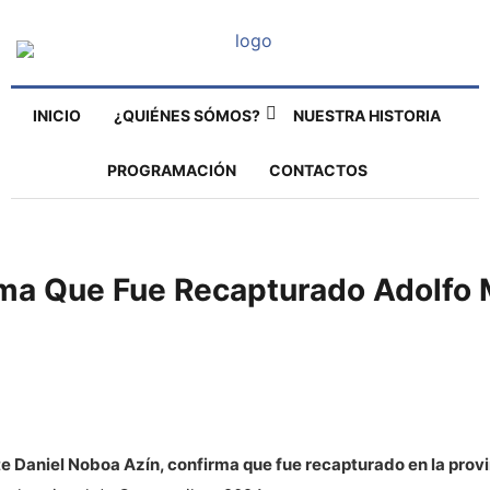
INICIO
¿QUIÉNES SÓMOS?
NUESTRA HISTORIA
PROGRAMACIÓN
CONTACTOS
ma Que Fue Recapturado Adolfo M
te Daniel Noboa Azín, confirma que fue recapturado en la provin