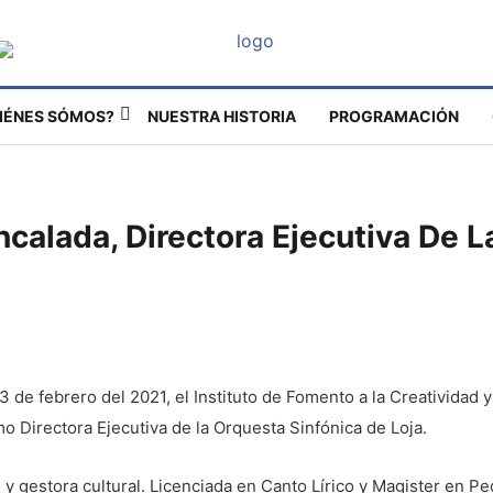
IÉNES SÓMOS?
NUESTRA HISTORIA
PROGRAMACIÓN
Encalada, Directora Ejecutiva De 
 de febrero del 2021, el Instituto de Fomento a la Creatividad y 
mo Directora Ejecutiva de la Orquesta Sinfónica de Loja.
y gestora cultural. Licenciada en Canto Lírico y Magister en P