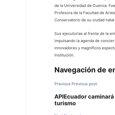
de la Universidad de Cuenca. Fu
Profesora de la Facultad de Artes
Conservatorio de su ciudad natal
Sus ejecutorias al frente de la en
impulsando la agenda de conciert
innovadores y magníficos espectá
Institución.
Navegación de e
Previous
Previous post:
APIEcuador caminará 
turismo