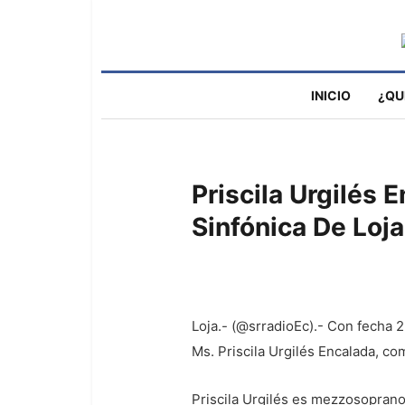
INICIO
¿QU
Priscila Urgilés 
Sinfónica De Loja
Loja.- (@srradioEc).- Con fecha 23
Ms. Priscila Urgilés Encalada, co
Priscila Urgilés es mezzosoprano 