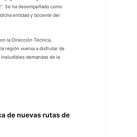
uez”. Se ha desempeñado como
 dicha entidad y docente del
con la Dirección Técnica,
a región vuelva a disfrutar de
r ineludibles demandas de la
a de nuevas rutas de