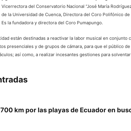
e Vicerrectora del Conservatorio Nacional “José María Rodríg
 de la Universidad de Cuenca, Directora del Coro Polifónico de
. Es la fundadora y directora del Coro Pumapungo.
tidad están destinadas a reactivar la labor musical en conjunto 
os presenciales y de grupos de cámara, para que el público de l
culos; así como, a realizar incesantes gestiones para solventa
ntradas
700 km por las playas de Ecuador en busc