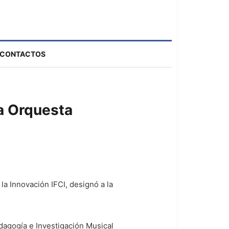
CONTACTOS
La Orquesta
la Innovación IFCI, designó a la
edagogía e Investigación Musical