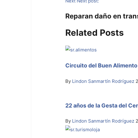
Next
Next post:
Reparan daño en tran
Related Posts
Circuito del Buen Alimento 
By
Lindon Sanmartín Rodríguez
2
22 años de la Gesta del C
By
Lindon Sanmartín Rodríguez
2