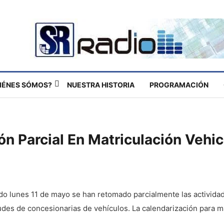
IÉNES SÓMOS?
NUESTRA HISTORIA
PROGRAMACIÓN
n Parcial En Matriculación Vehic
do lunes 11 de mayo se han retomado parcialmente las actividad
tudes de concesionarias de vehículos. La calendarización para 