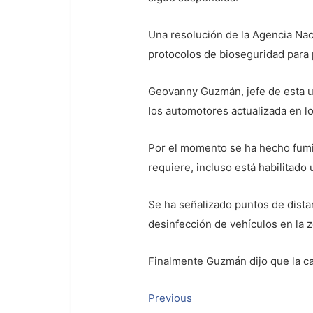
Una resolución de la Agencia Naci
protocolos de bioseguridad para p
Geovanny Guzmán, jefe de esta un
los automotores actualizada en lo
Por el momento se ha hecho fumig
requiere, incluso está habilitado
Se ha señalizado puntos de dista
desinfección de vehículos en la z
Finalmente Guzmán dijo que la c
Navegación
Previous
Previous