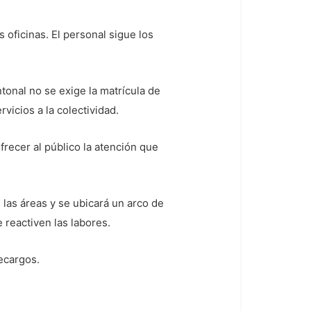
 oficinas. El personal sigue los
onal no se exige la matrícula de
vicios a la colectividad.
recer al público la atención que
las áreas y se ubicará un arco de
 reactiven las labores.
ecargos.