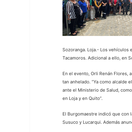
Sozoranga. Loja.- Los vehículos 
Tacamoros. Adicional a ello, en 
En el evento, Orli Renán Flores, 
tan anhelado. “Ya como alcalde e
ante el Ministerio de Salud, com
en Loja y en Quito”.
El Burgomaestre indicó que con la
Susuco y Lucarqui. Además anunc