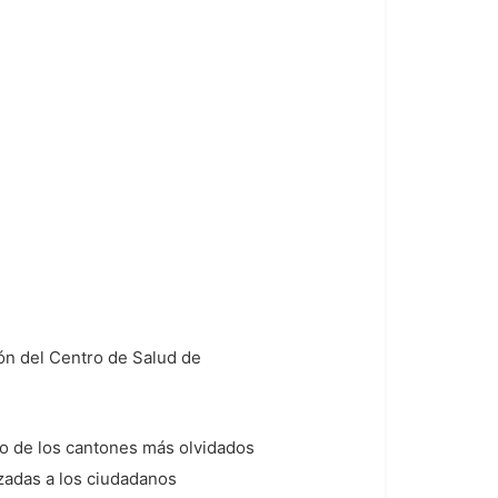
ión del Centro de Salud de
no de los cantones más olvidados
izadas a los ciudadanos