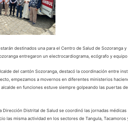
estarán destinados una para el Centro de Salud de Sozoranga y 
Sozoranga entregaron un electrocardiograma, ecógrafo y equipo
alcalde del cantón Sozoranga, destacó la coordinación entre insti
lecto, empezamos a movernos en diferentes ministerios haciend
o alcalde en funciones estuve siempre golpeando las puertas de
 Dirección Distrital de Salud se coordinó las jornadas médicas 
io las misma actividad en los sectores de Tangula, Tacamoros 