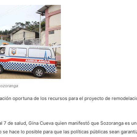
sozoranga
gnación oportuna de los recursos para el proyecto de remodelac
al 7 de salud, Gina Cueva quien manifestó que Sozoranga es u
o se hace lo posible para que las políticas públicas sean garant