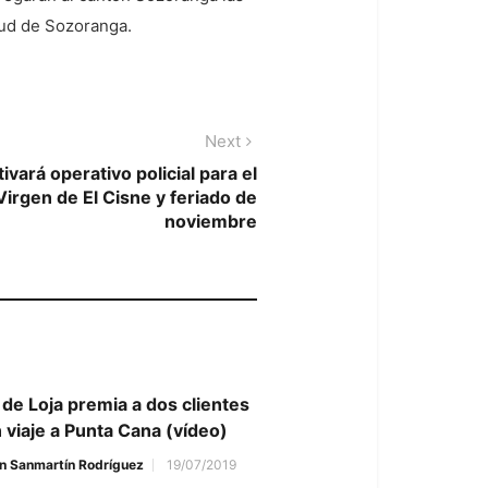
lud de Sozoranga.
Next
Next
post:
tivará operativo policial para el
Virgen de El Cisne y feriado de
noviembre
de Loja premia a dos clientes
 viaje a Punta Cana (vídeo)
n Sanmartín Rodríguez
19/07/2019