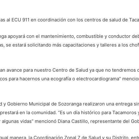
as al ECU 911 en coordinación con los centros de salud de Ta
nga apoyará con el mantenimiento, combustible y conductor de
s, se estará solicitando más capacitaciones y talleres a los chof
an avance para nuestro Centro de Salud ya que no tendremos qu
cos para hacernos una ecografía o electrocardiograma” mencionó
ud y Gobierno Municipal de Sozoranga realizaron una entrega si
a prestará en la comunidad. “Es un día histórico para Tacamoro
 algunas vidas” mencionó Diana Castillo, representante del Go
ual manera, la Coordinación Zonal 7 de Salud y su Distrito, en