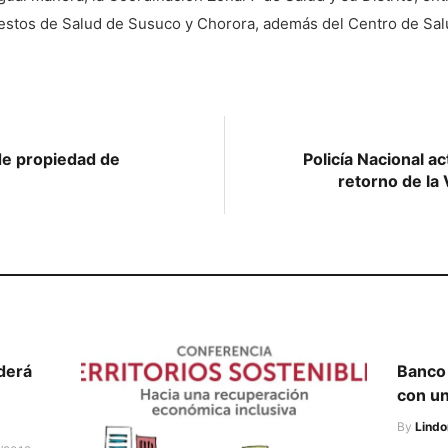
estos de Salud de Susuco y Chorora, además del Centro de Sa
de propiedad de
Policía Nacional ac
retorno de la 
derá
Banco 
con un
By
Lindo