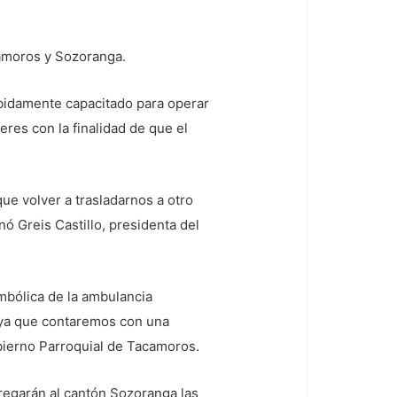
camoros y Sozoranga.
bidamente capacitado para operar
eres con la finalidad de que el
e volver a trasladarnos a otro
 Greis Castillo, presidenta del
mbólica de la ambulancia
s ya que contaremos con una
bierno Parroquial de Tacamoros.
tregarán al cantón Sozoranga las