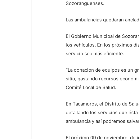
Sozoranguenses.
Las ambulancias quedarán anclad
El Gobierno Municipal de Sozora
los vehículos. En los próximos día
servicio sea más eficiente.
“La donación de equipos es un gr
sitio, gastando recursos económi
Comité Local de Salud.
En Tacamoros, el Distrito de Sal
detallando los servicios que ést
ambulancia y así podremos salvar
El próximo 09 de noviembre, de ig