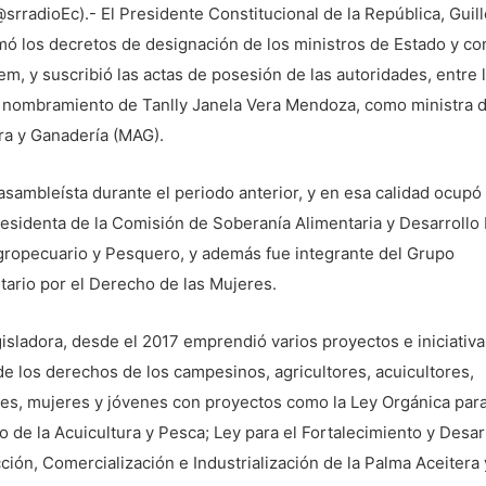
@srradioEc).- El Presidente Constitucional de la República, Guil
mó los decretos de designación de los ministros de Estado y c
m, y suscribió las actas de posesión de las autoridades, entre 
l nombramiento de Tanlly Janela Vera Mendoza, como ministra 
ra y Ganadería (MAG).
asambleísta durante el periodo anterior, y en esa calidad ocupó
esidenta de la Comisión de Soberanía Alimentaria y Desarrollo
gropecuario y Pesquero, y además fue integrante del Grupo
ario por el Derecho de las Mujeres.
sladora, desde el 2017 emprendió varios proyectos e iniciativ
e los derechos de los campesinos, agricultores, acuicultores,
es, mujeres y jóvenes con proyectos como la Ley Orgánica para
o de la Acuicultura y Pesca; Ley para el Fortalecimiento y Desar
ción, Comercialización e Industrialización de la Palma Aceitera 