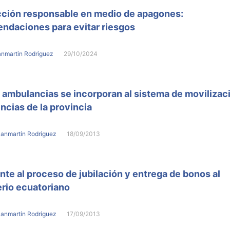
ción responsable en medio de apagones:
daciones para evitar riesgos
anmartin Rodriguez
29/10/2024
ambulancias se incorporan al sistema de movilizac
cias de la provincia
Sanmartín Rodríguez
18/09/2013
nte al proceso de jubilación y entrega de bonos al
rio ecuatoriano
Sanmartín Rodríguez
17/09/2013