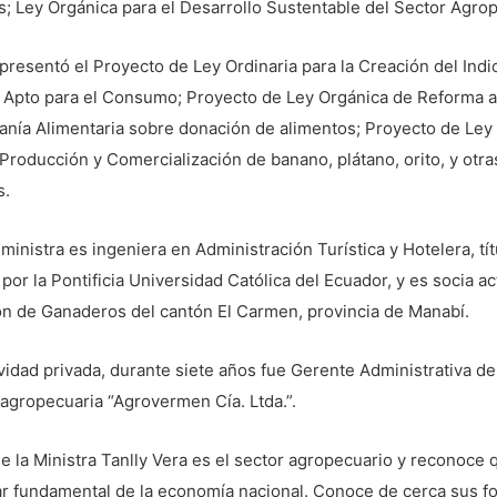
; Ley Orgánica para el Desarrollo Sustentable del Sector Agro
resentó el Proyecto de Ley Ordinaria para la Creación del Indi
 Apto para el Consumo; Proyecto de Ley Orgánica de Reforma a
anía Alimentaria sobre donación de alimentos; Proyecto de Ley
 Producción y Comercialización de banano, plátano, orito, y otra
s.
ministra es ingeniera en Administración Turística y Hotelera, tít
por la Pontificia Universidad Católica del Ecuador, y es socia ac
ón de Ganaderos del cantón El Carmen, provincia de Manabí.
ividad privada, durante siete años fue Gerente Administrativa de
agropecuaria “Agrovermen Cía. Ltda.”.
e la Ministra Tanlly Vera es el sector agropecuario y reconoce 
ar fundamental de la economía nacional. Conoce de cerca sus f