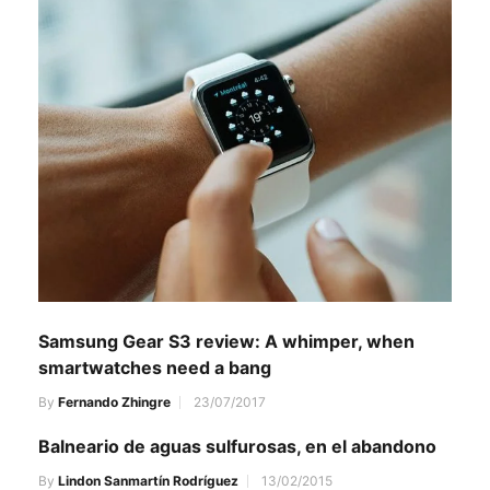
Samsung Gear S3 review: A whimper, when
smartwatches need a bang
By
Fernando Zhingre
23/07/2017
Balneario de aguas sulfurosas, en el abandono
By
Lindon Sanmartín Rodríguez
13/02/2015