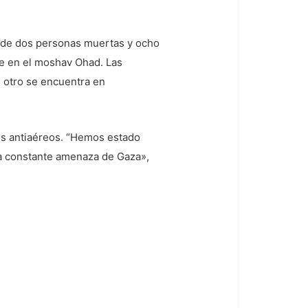
do de dos personas muertas y ocho
e en el moshav Ohad. Las
, otro se encuentra en
ios antiaéreos. “Hemos estado
la constante amenaza de Gaza»,