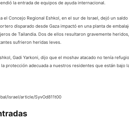
endió la entrada de equipos de ayuda internacional.
a el Concejo Regional Eshkol, en el sur de Israel, dejó un sal
mortero disparado desde Gaza impactó en una planta de embalaj
njeros de Tailandia. Dos de ellos resultaron gravemente heridos
antes sufrieron heridas leves.
Eshkol, Gadi Yarkoni, dijo que el moshav atacado no tenía refug
 la protección adecuada a nuestros residentes que están bajo 
al/israel/article/SyvOd811t00
ntradas