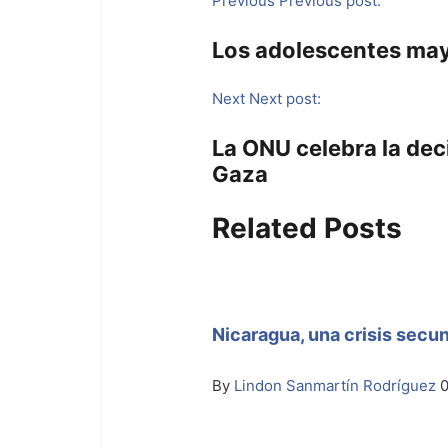
Previous
Previous post:
Los adolescentes may
Next
Next post:
La ONU celebra la dec
Gaza
Related Posts
Nicaragua, una crisis secun
By
Lindon Sanmartín Rodríguez
0