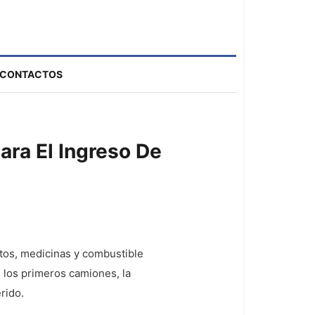
CONTACTOS
ara El Ingreso De
ntos, medicinas y combustible
n los primeros camiones, la
rido.