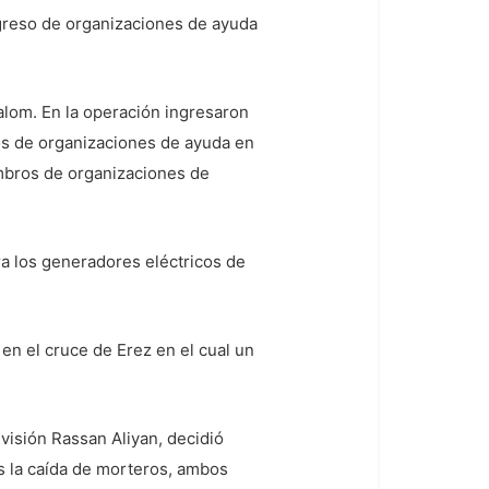
ngreso de organizaciones de ayuda
lom. En la operación ingresaron
cos de organizaciones de ayuda en
embros de organizaciones de
ra los generadores eléctricos de
n el cruce de Erez en el cual un
ivisión Rassan Aliyan, decidió
s la caída de morteros, ambos