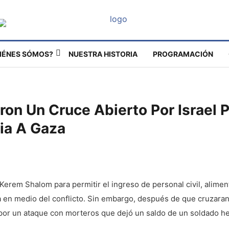
IÉNES SÓMOS?
NUESTRA HISTORIA
PROGRAMACIÓN
ron Un Cruce Abierto Por Israel P
ia A Gaza
 Kerem Shalom para permitir el ingreso de personal civil, alime
nja en medio del conflicto. Sin embargo, después de que cruzara
por un ataque con morteros que dejó un saldo de un soldado he