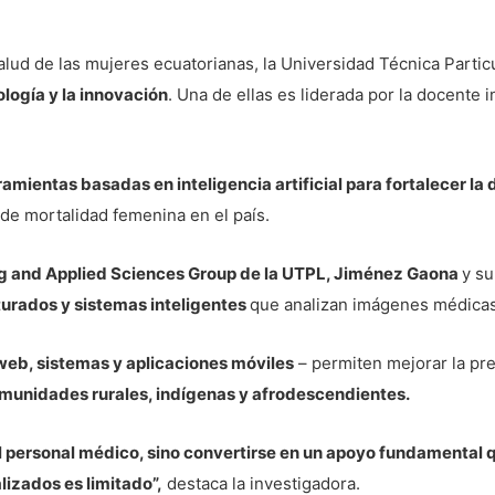
salud de las mujeres ecuatorianas, la Universidad Técnica Partic
ología y la innovación
. Una de ellas es liderada por la docente 
ramientas basadas en inteligencia artificial para fortalecer 
 de mortalidad femenina en el país.
g and Applied Sciences Group de la UTPL, Jiménez Gaona
y su
urados y sistemas inteligentes
que analizan imágenes médicas p
eb, sistemas y aplicaciones móviles
– permiten mejorar la prec
munidades rurales, indígenas y afrodescendientes.
 personal médico, sino convertirse en un apoyo fundamental q
lizados es limitado”,
destaca la investigadora.