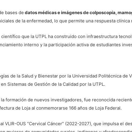
 de bases de
datos médicas e imágenes de colposcopía, mamog
iciales de la enfermedad, lo que permite una respuesta clínica 
 científico que la UTPL ha construido con infraestructura tecn
anciamiento interno y la participación activa de estudiantes inve
as de la Salud y Bienestar por la Universidad Politécnica de V
r en Sistemas de Gestión de la Calidad por la UTPL.
 y la formación de nuevos investigadores, fue reconocida recie
refectura de Loja al conmemorarse 166 años de Loja Federal.
al VLIR-OUS “Cervical Cáncer” (2022-2027), que impulsa el desa
en mujeres de comunidades rurales, indígenas y afrodescendie