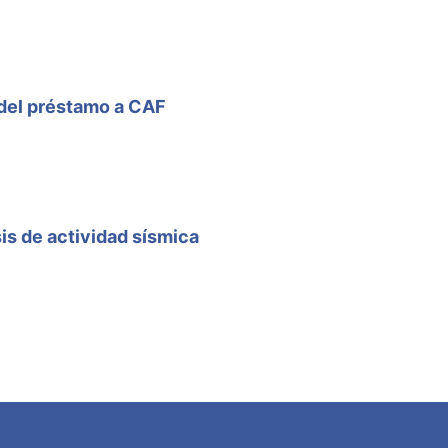
 del préstamo a CAF
is de actividad sísmica