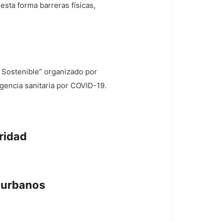
sta forma barreras físicas,
 Sostenible” organizado por
gencia sanitaria por COVID-19.
ridad
s urbanos