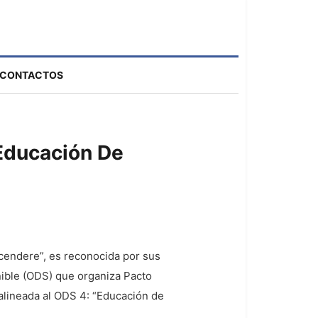
CONTACTOS
Educación De
scendere”, es reconocida por sus
nible (ODS) que organiza Pacto
alineada al ODS 4: “Educación de