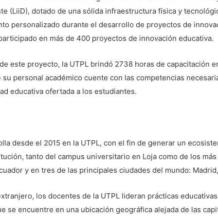
e (LiiD), dotado de una sólida infraestructura física y tecnológ
o personalizado durante el desarrollo de proyectos de innova
participado en más de 400 proyectos de innovación educativa.
s de este proyecto, la UTPL brindó 2738 horas de capacitación
e su personal académico cuente con las competencias necesaria
ad educativa ofertada a los estudiantes.
lla desde el 2015 en la UTPL, con el fin de generar un ecosiste
itución, tanto del campus universitario en Loja como de los má
Ecuador y en tres de las principales ciudades del mundo: Madri
xtranjero, los docentes de la UTPL lideran prácticas educativas
ue se encuentre en una ubicación geográfica alejada de las capi