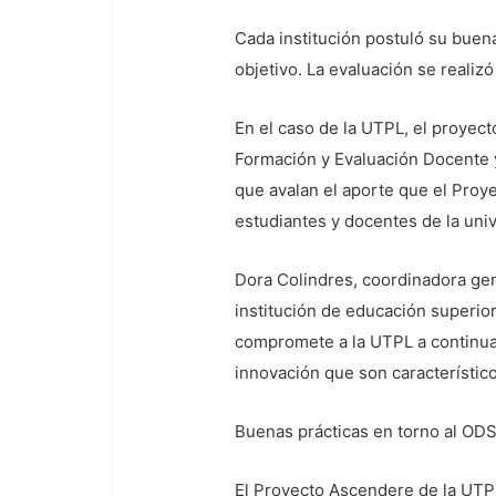
Cada institución postuló su buen
objetivo. La evaluación se realizó
En el caso de la UTPL, el proyect
Formación y Evaluación Docente y
que avalan el aporte que el Proye
estudiantes y docentes de la uni
Dora Colindres, coordinadora gen
institución de educación superio
compromete a la UTPL a continuar
innovación que son característicos
Buenas prácticas en torno al OD
El Proyecto Ascendere de la UTPL