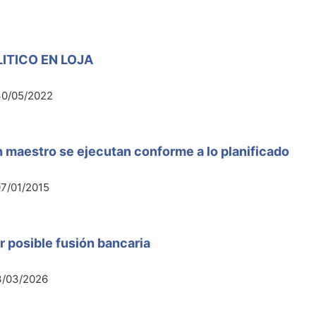
ITICO EN LOJA
30/05/2022
n maestro se ejecutan conforme a lo planificado
7/01/2015
r posible fusión bancaria
3/03/2026