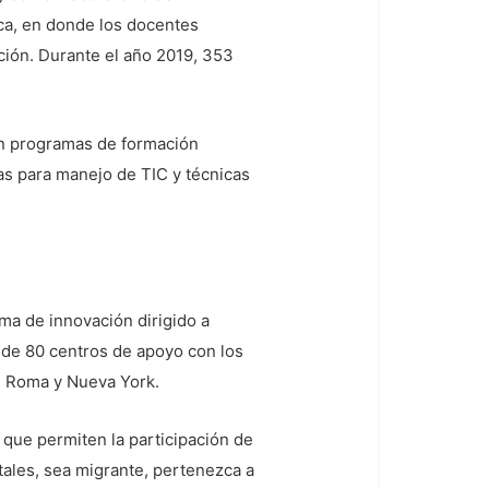
ica, en donde los docentes
ción. Durante el año 2019, 353
 en programas de formación
s para manejo de TIC y técnicas
ma de innovación dirigido a
s de 80 centros de apoyo con los
d, Roma y Nueva York.
 que permiten la participación de
tales, sea migrante, pertenezca a