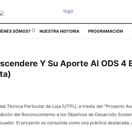
IÉNES SÓMOS?
NUESTRA HISTORIA
PROGRAMACIÓN
Ascendere Y Su Aporte Al ODS 4 
ta)
dad Técnica Particular de Loja (UTPL), a través del “Proyecto A
dición del Reconocimiento a los Objetivos de Desarrollo Soste
uador. El proyecto se consolida como una práctica destacada, 