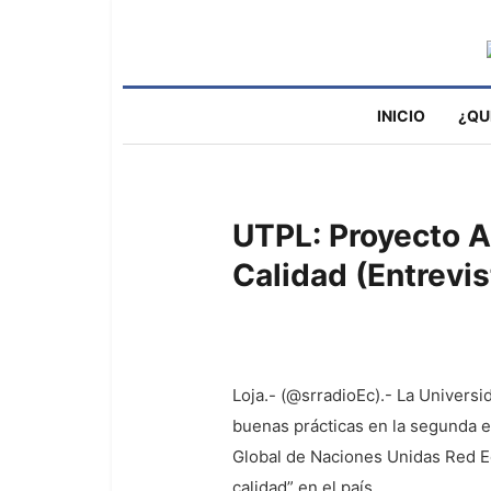
INICIO
¿QU
UTPL: Proyecto 
Calidad (Entrevis
Loja.- (@srradioEc).- La Universi
buenas prácticas en la segunda e
Global de Naciones Unidas Red Ec
calidad” en el país.