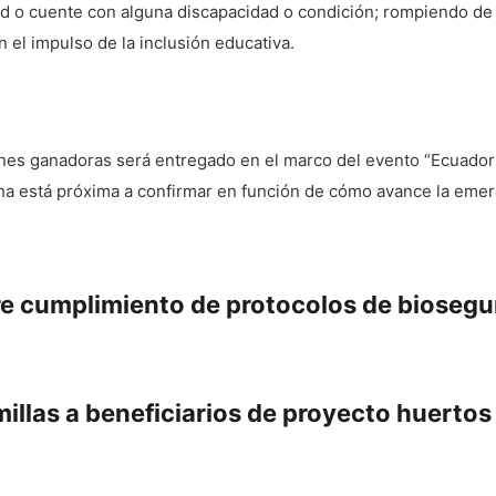
ad o cuente con alguna discapacidad o condición; rompiendo de e
n el impulso de la inclusión educativa.
iones ganadoras será entregado en el marco del evento “Ecuador
ha está próxima a confirmar en función de cómo avance la emer
re cumplimiento de protocolos de biosegu
millas a beneficiarios de proyecto huerto