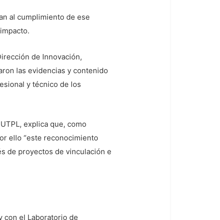
an al cumplimiento de ese
 impacto.
Dirección de Innovación,
aron las evidencias y contenido
esional y técnico de los
a UTPL, explica que, como
or ello “este reconocimiento
és de proyectos de vinculación e
y con el Laboratorio de