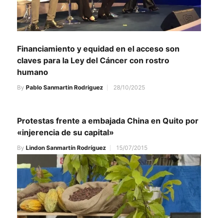
Financiamiento y equidad en el acceso son
claves para la Ley del Cáncer con rostro
humano
By
Pablo Sanmartin Rodriguez
28/10/2025
Protestas frente a embajada China en Quito por
«injerencia de su capital»
By
Lindon Sanmartín Rodríguez
15/07/2015