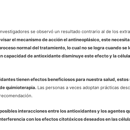
investigadores se observó un resultado contrario al de los extra
evisar el mecanismo de acción el antineoplásico, este necesita 
 proceso normal del tratamiento, lo cual no se logra cuando se l
ran capacidad de antioxidante disminuye este efecto y la célula
oxidantes tienen efectos beneficiosos para nuestra salud, estos
de quimioterapia.
Las personas a veces adoptan prácticas desc
r recomendación.
 posibles interacciones entre los antioxidantes y los agentes 
interferencia con los efectos citotóxicos deseados en las célu