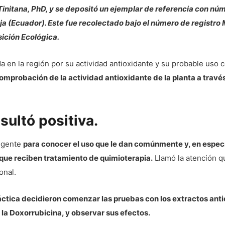
 Tinitana, PhD, y se depositó un ejemplar de referencia con n
oja (Ecuador). Este fue recolectado bajo el número de regis
ición Ecológica.
a en la región por su actividad antioxidante y su probable uso 
comprobación de la actividad antioxidante de la planta a travé
ultó positiva.
a gente
para conocer el uso que le dan comúnmente y, en especí
que reciben tratamiento de quimioterapia.
Llamó la atención q
onal.
áctica decidieron comenzar las pruebas con los extractos anti
 la Doxorrubicina, y observar sus efectos.