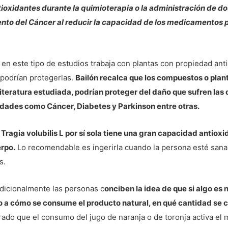
ioxidantes durante la quimioterapia o la administración de d
nto del Cáncer al reducir la capacidad de los medicamentos p
a en este tipo de estudios trabaja con plantas con propiedad an
 podrían protegerlas.
Bailón recalca que los compuestos o plant
iteratura estudiada, podrían proteger del daño que sufren las 
dades como Cáncer, Diabetes y Parkinson entre otras.
a
Tragia volubilis L por sí sola tiene una gran capacidad antiox
erpo.
Lo recomendable es ingerirla cuando la persona esté sana
s.
dicionalmente las personas c
onciben la idea de que si algo es 
 a cómo se consume el producto natural, en qué cantidad se
ado que el consumo del jugo de naranja o de toronja activa el 