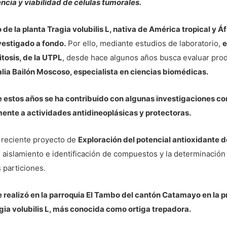
cia y viabilidad de células tumorales.
 de la planta Tragia volubilis L, nativa de América tropical y 
nvestigado a fondo.
Por ello, mediante estudios de laboratorio,
e
tosis, de la UTPL
, desde hace algunos años busca evaluar prod
lia Bailón Moscoso, especialista en ciencias biomédicas.
de estos años se ha contribuido con algunas investigaciones c
mente a actividades antidineoplásicas y protectoras.
l reciente proyecto de
Exploración del potencial antioxidante de
o, aislamiento e identificación de compuestos y la determinación 
 particiones.
 realizó en la parroquia El Tambo del cantón Catamayo en la pr
gia volubilis L, más conocida como ortiga trepadora.