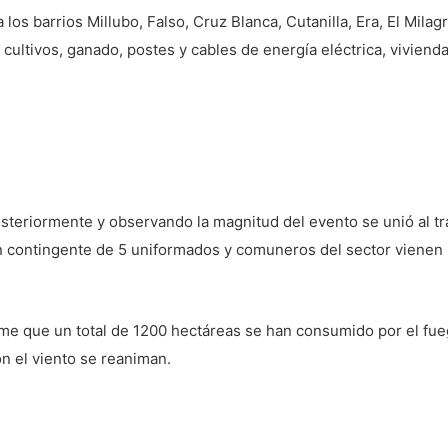
los barrios Millubo, Falso, Cruz Blanca, Cutanilla, Era, El Mila
, cultivos, ganado, postes y cables de energía eléctrica, viviend
posteriormente y observando la magnitud del evento se unió al 
contingente de 5 uniformados y comuneros del sector vienen r
e que un total de 1200 hectáreas se han consumido por el fueg
n el viento se reaniman.