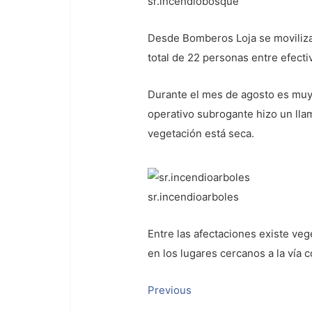
sr.incendiobosque
Desde Bomberos Loja se movilizar
total de 22 personas entre efect
Durante el mes de agosto es muy 
operativo subrogante hizo un llam
vegetación está seca.
sr.incendioarboles
Entre las afectaciones existe veg
en los lugares cercanos a la vía 
Navegación
Previous
Previous
post: