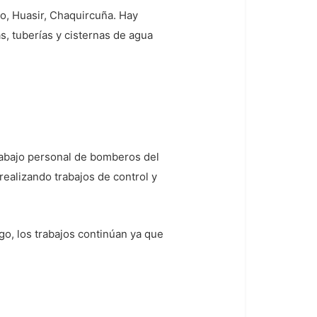
gro, Huasir, Chaquircuña. Hay
as, tuberías y cisternas de agua
trabajo personal de bomberos del
ealizando trabajos de control y
o, los trabajos continúan ya que