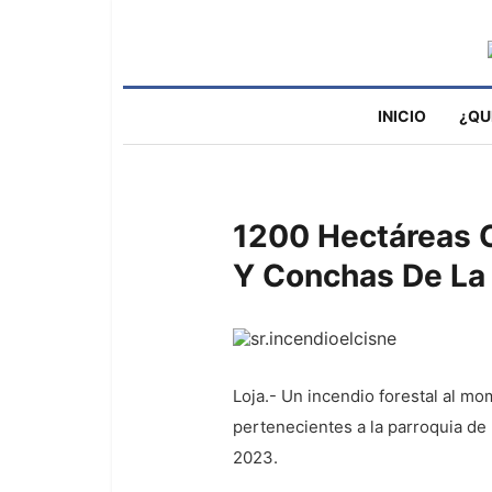
INICIO
¿QU
1200 Hectáreas C
Y Conchas De La 
Loja.- Un incendio forestal al m
pertenecientes a la parroquia de 
2023.