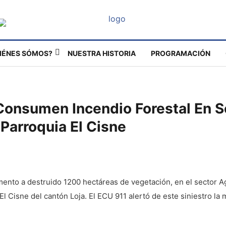
IÉNES SÓMOS?
NUESTRA HISTORIA
PROGRAMACIÓN
onsumen Incendio Forestal En Se
Parroquia El Cisne
omento a destruido 1200 hectáreas de vegetación, en el sector 
El Cisne del cantón Loja. El ECU 911 alertó de este siniestro la 