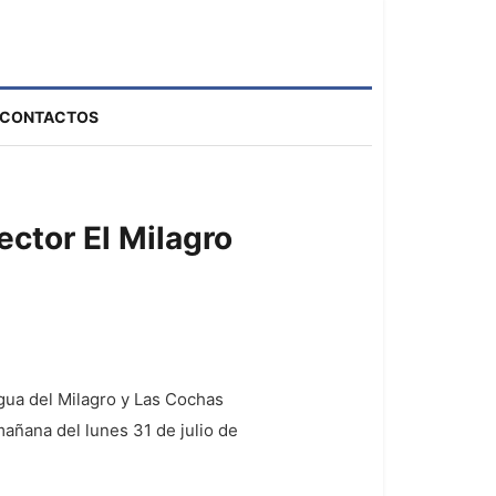
CONTACTOS
ctor El Milagro
Agua del Milagro y Las Cochas
mañana del lunes 31 de julio de