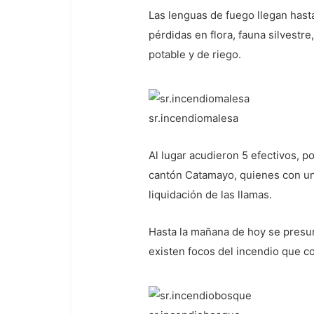
Las lenguas de fuego llegan hasta 
pérdidas en flora, fauna silvestre
potable y de riego.
sr.incendiomalesa
Al lugar acudieron 5 efectivos, 
cantón Catamayo, quienes con un 
liquidación de las llamas.
Hasta la mañana de hoy se presum
existen focos del incendio que co