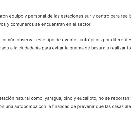
on equipo y personal de las estaciones sur y centro para realiz
ivos y comuneros se encuentran en el sector.
común observar este tipo de eventos antrópicos por diferentes
ado a la ciudadanía para evitar la quema de basura o realizar f
etación natural como; yaragua, pino y eucalipto, no se reportan 
con una autobomba con la finalidad de prevenir que las casas al