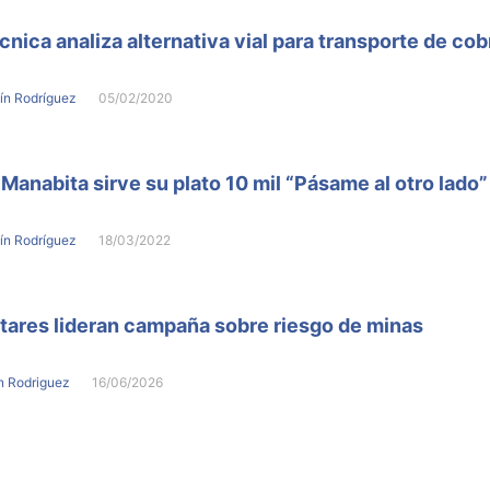
nica analiza alternativa vial para transporte de cob
ín Rodríguez
05/02/2020
Manabita sirve su plato 10 mil “Pásame al otro lado”
ín Rodríguez
18/03/2022
itares lideran campaña sobre riesgo de minas
n Rodriguez
16/06/2026