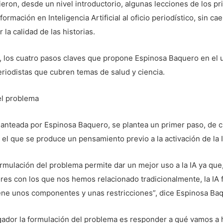
ieron, desde un nivel introductorio, algunas lecciones de los p
ormación en Inteligencia Artificial al oficio periodístico, sin cae
r la calidad de las historias.
, los cuatro pasos claves que propone Espinosa Baquero en el u
eriodistas que cubren temas de salud y ciencia.
el problema
planteada por Espinosa Baquero, se plantea un primer paso, de 
 el que se produce un pensamiento previo a la activación de la I
rmulación del problema permite dar un mejor uso a la IA ya que,
res con los que nos hemos relacionado tradicionalmente, la IA
ene unos componentes y unas restricciones”, dice Espinosa Ba
igador la formulación del problema es responder a qué vamos a 