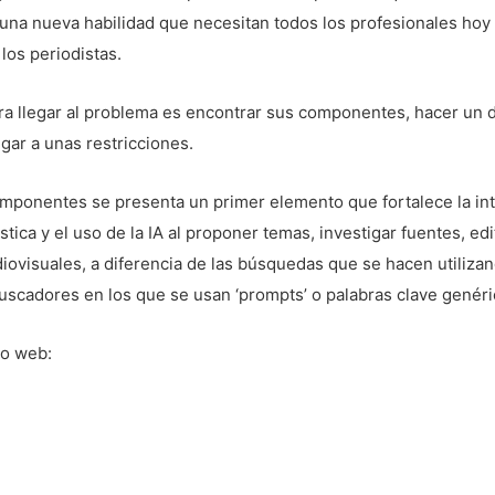
 , una nueva habilidad que necesitan todos los profesionales hoy 
los periodistas.
ra llegar al problema es encontrar sus componentes, hacer un 
legar a unas restricciones.
componentes se presenta un primer elemento que fortalece la in
ística y el uso de la IA al proponer temas, investigar fuentes, edi
iovisuales, a diferencia de las búsquedas que se hacen utilizan
buscadores en los que se usan ‘prompts’ o palabras clave genéri
io web: