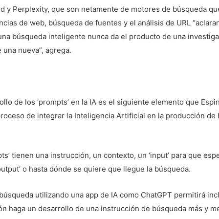
d y Perplexity, que son netamente de motores de búsqueda que
ncias de web, búsqueda de fuentes y el análisis de URL “aclara
una búsqueda inteligente nunca da el producto de una investig
e una nueva”, agrega.
rollo de los ‘prompts’ en la IA es el siguiente elemento que Esp
roceso de integrar la Inteligencia Artificial en la producción de 
ts’ tienen una instrucción, un contexto, un ‘input’ para que esp
‘output’ o hasta dónde se quiere que llegue la búsqueda.
 búsqueda utilizando una app de IA como ChatGPT permitirá inc
ión haga un desarrollo de una instrucción de búsqueda más y m