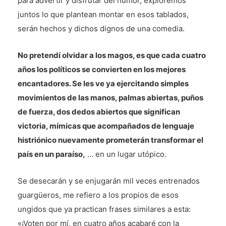
para advertir y disfrutar del humor, exploremos
juntos lo que plantean montar en esos tablados,
serán hechos y dichos dignos de una comedia.
No pretendí olvidar a los magos, es que cada cuatro
años los políticos se convierten en los mejores
encantadores. Se les ve ya ejercitando simples
movimientos de las manos, palmas abiertas, puños
de fuerza, dos dedos abiertos que significan
victoria, mímicas que acompañados de lenguaje
histriónico nuevamente prometerán transformar el
país en un paraíso,
… en un lugar utópico.
Se desecarán y se enjugarán mil veces entrenados
guargüeros, me refiero a los propios de esos
ungidos que ya practican frases similares a esta:
«¡Voten por mí, en cuatro años acabaré con la