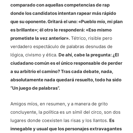
comparado con aquellas competencias de rap
donde los candidatos intentan rapear más rápido
que su oponente. Gritará el uno: «Pueblo mío, mi plan
es brillante»; él otro le responderá: «Eso mismo
prometiste la vez anterior».
Tétrico, risible pero
verdadero espectáculo de palabras desnudas de
lógica, civismo y ética.
De ahí, cabe la pregunta: ¿El
ciudadano común es el único responsable de perder
a su arbitrio el camino? Tras cada debate, nada,
absolutamente nada quedará resuelto, todo ha sido
“Un juego de palabras”.
Amigos míos, en resumen, y a manera de grito
concluyente, la política es un símil del circo, son dos
lugares donde coexisten las risas y los llantos.
Es
innegable y usual que los personajes extravagantes