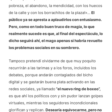
pobreza, el abandono, la mendicidad, con los huecos
de la calle y con los borrachitos de la plaza!»…
El
público ya se apresta a aplaudirlos con entusiasmo.
Pero, como en todo buen truco de magia, lo que
realmente sucede es que, al final del espectáculo, lo
dicho seguirá ahí, el mago apenas si habría revuelto
los problemas sociales en su sombrero.
Tampoco pretendí olvidarme de que muy poquito
recurrirán a las tarimas y a los foros, incluidos los
debates, porque andarán contagiados del bicho
digital y se gastarán buena plata activando en las
redes sociales, ya llamado
“el nuevo ring de boxeo”,
es que ahí los políticos con y sin pudor lanzan golpes
virtuales, mientras los seguidores incondicionales
glorifican y replican.
Desearía equivocarme, pero no