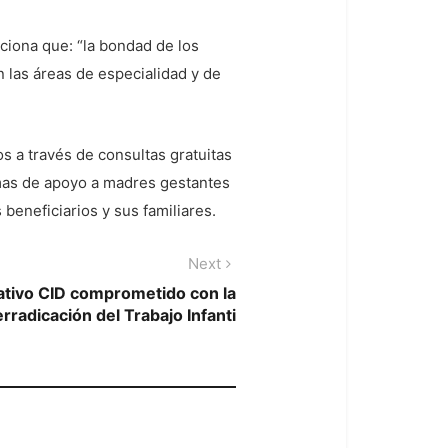
ciona que: “la bondad de los
 las áreas de especialidad y de
s a través de consultas gratuitas
amas de apoyo a madres gestantes
beneficiarios y sus familiares.
Next
Next
post:
tivo CID comprometido con la
erradicación del Trabajo Infanti