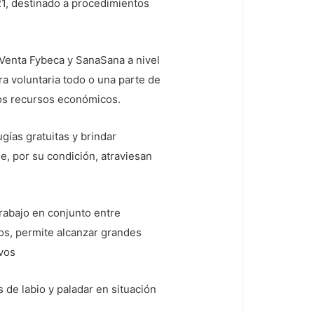
21, destinado a procedimientos
Venta Fybeca y SanaSana a nivel
era voluntaria todo o una parte de
sos recursos económicos.
gías gratuitas y brindar
, por su condición, atraviesan
rabajo en conjunto entre
nos, permite alcanzar grandes
ivos
 de labio y paladar en situación