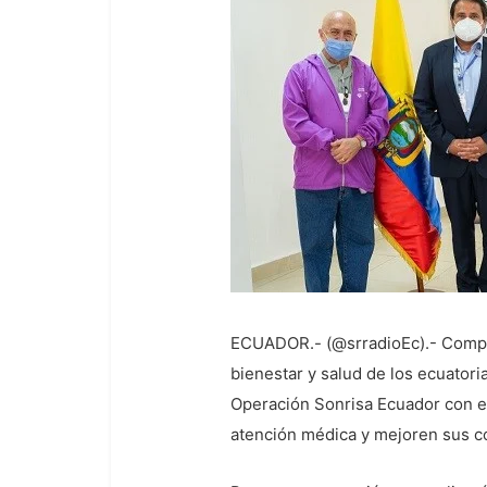
ECUADOR.- (@srradioEc).- Comprom
bienestar y salud de los ecuator
Operación Sonrisa Ecuador con el
atención médica y mejoren sus co