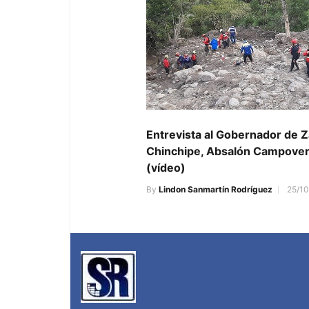
Entrevista al Gobernador de 
Chinchipe, Absalón Campove
(vídeo)
By
Lindon Sanmartín Rodríguez
25/10