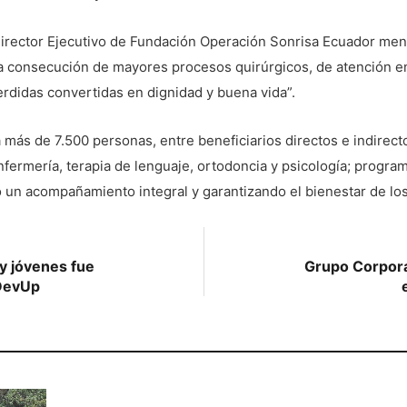
Director Ejecutivo de Fundación Operación Sonrisa Ecuador men
a consecución de mayores procesos quirúrgicos, de atención en
erdidas convertidas en dignidad y buena vida”.
 más de 7.500 personas, entre beneficiarios directos e indirecto
fermería, terapia de lenguaje, ortodoncia y psicología; progr
 un acompañamiento integral y garantizando el bienestar de los 
 y jóvenes fue
Grupo Corpora
DevUp