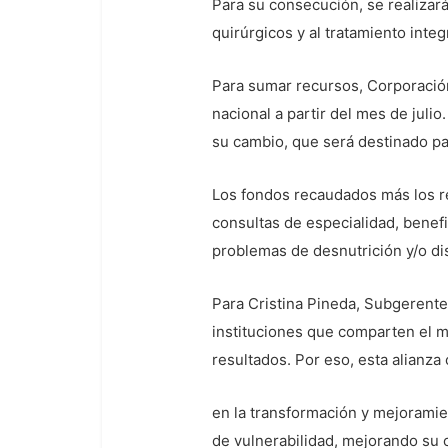
Para su consecución, se realizar
quirúrgicos y al tratamiento inte
Para sumar recursos, Corporació
nacional a partir del mes de julio
su cambio, que será destinado pa
Los fondos recaudados más los re
consultas de especialidad, benef
problemas de desnutrición y/o di
Para Cristina Pineda, Subgerente
instituciones que comparten el m
resultados. Por eso, esta alianz
en la transformación y mejoramien
de vulnerabilidad, mejorando su c