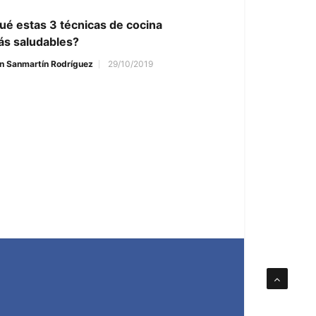
ué estas 3 técnicas de cocina
ás saludables?
n Sanmartín Rodríguez
29/10/2019