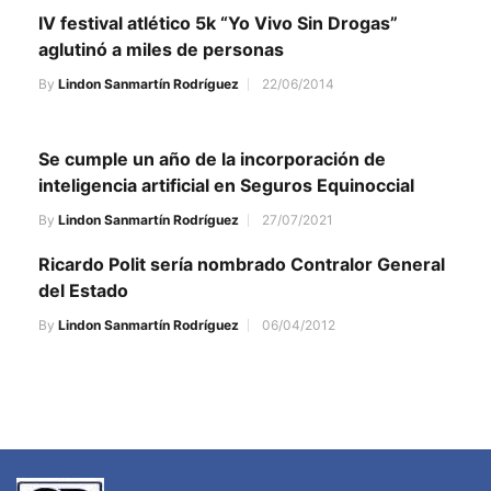
IV festival atlético 5k “Yo Vivo Sin Drogas”
aglutinó a miles de personas
By
Lindon Sanmartín Rodríguez
22/06/2014
Se cumple un año de la incorporación de
inteligencia artificial en Seguros Equinoccial
By
Lindon Sanmartín Rodríguez
27/07/2021
Ricardo Polit sería nombrado Contralor General
del Estado
By
Lindon Sanmartín Rodríguez
06/04/2012