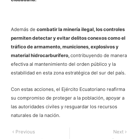
Además de
combatir la minería ilegal, los controles
permiten detectar y evitar delitos conexos como el
tráfico de armamento, municiones, explosivos y
material hidrocarburífero,
contribuyendo de manera
efectiva al mantenimiento del orden público y la
estabilidad en esta zona estratégica del sur del país.
Con estas acciones, el Ejército Ecuatoriano reafirma
su compromiso de proteger a la población, apoyar a
las autoridades civiles y resguardar los recursos
naturales de la nación.
Navegación
Previous
Next
Previous
Next