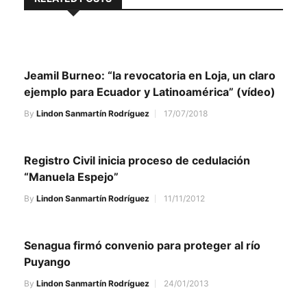
Jeamil Burneo: “la revocatoria en Loja, un claro
ejemplo para Ecuador y Latinoamérica” (vídeo)
By
Lindon Sanmartín Rodríguez
17/07/2018
Registro Civil inicia proceso de cedulación
“Manuela Espejo”
By
Lindon Sanmartín Rodríguez
11/11/2012
Senagua firmó convenio para proteger al río
Puyango
By
Lindon Sanmartín Rodríguez
24/01/2013