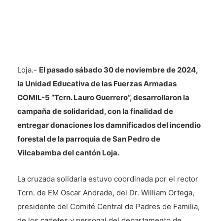
Loja.-
El pasado sábado 30 de noviembre de 2024,
la Unidad Educativa de las Fuerzas Armadas
COMIL-5 “Tcrn. Lauro Guerrero”, desarrollaron la
campaña de solidaridad, con la finalidad de
entregar donaciones los damnificados del incendio
forestal de la parroquia de San Pedro de
Vilcabamba del cantón Loja.
La cruzada solidaria estuvo coordinada por el rector
Tcrn. de EM Oscar Andrade, del Dr. William Ortega,
presidente del Comité Central de Padres de Familia,
de los cadetes y personal del departamento de