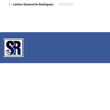
By
Lindon Sanmartín Rodríguez
14/11/2021