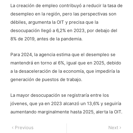
La creación de empleo contribuyó a reducir la tasa de
desempleo en la región, pero las perspectivas son
débiles, argumenta la OIT y precisa que la
desocupación llegó a 6,2% en 2023, por debajo del
8% de 2019, antes de la pandemia.
Para 2024, la agencia estima que el desempleo se
mantendrá en torno al 6%, igual que en 2025, debido
a la desaceleración de la economía, que impediría la
generación de puestos de trabajo.
La mayor desocupación se registraría entre los
jóvenes, que ya en 2023 alcanzó un 13,6% y seguiría
aumentando marginalmente hasta 2025, alerta la OIT.
Navegación
Previous
Next
Previous
Next