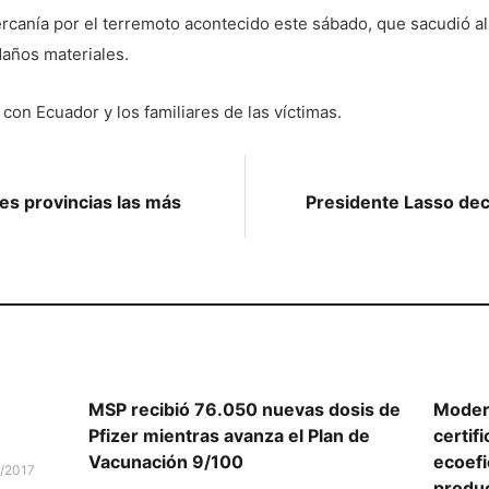
rcanía por el terremoto acontecido este sábado, que sacudió al 
años materiales.
 con Ecuador y los familiares de las víctimas.
res provincias las más
Presidente Lasso de
MSP recibió 76.050 nuevas dosis de
Moder
Pfizer mientras avanza el Plan de
certif
Vacunación 9/100
ecoefi
/2017
produ