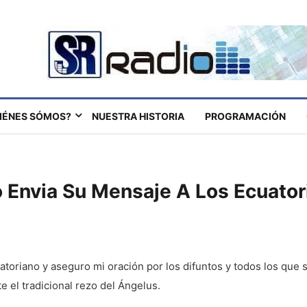
IÉNES SÓMOS?
NUESTRA HISTORIA
PROGRAMACIÓN
o Envia Su Mensaje A Los Ecuato
toriano y aseguro mi oración por los difuntos y todos los que s
 el tradicional rezo del Ángelus.