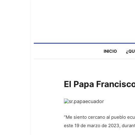
INICIO
¿QU
El Papa Francisc
“Me siento cercano al pueblo ecua
este 19 de marzo de 2023, durante