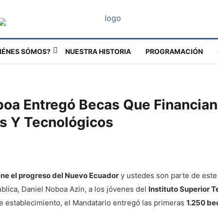
IÉNES SÓMOS?
NUESTRA HISTORIA
PROGRAMACIÓN
boa Entregó Becas Que Financian
s Y Tecnológicos
ne el progreso del Nuevo Ecuador
y ustedes son parte de este 
blica, Daniel Noboa Azin, a los jóvenes del
Instituto Superior 
te establecimiento, el Mandatario entregó las primeras
1.250 bec