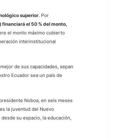
cnológico superior
. Por
 financiará el 50 % del monto,
pere el monto máximo cubierto
eración interinstitucional
o mejor de sus capacidades, sepan
estro Ecuador sea un país de
l presidente Noboa, en seis meses
es la juventud del Nuevo
, desde su espacio, la educación,