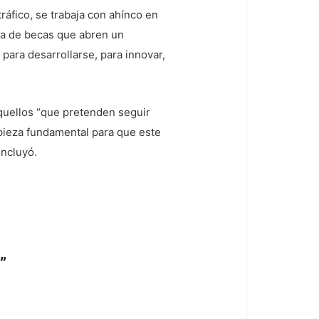
tráfico, se trabaja con ahínco en
ega de becas que abren un
para desarrollarse, para innovar,
aquellos “que pretenden seguir
ieza fundamental para que este
oncluyó.
”