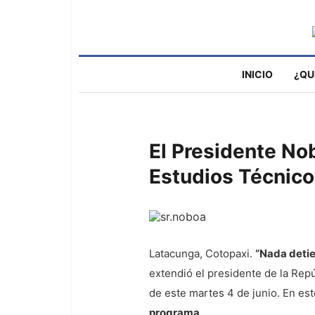
INICIO
¿QU
El Presidente No
Estudios Técnico
Latacunga, Cotopaxi.
“Nada detie
extendió el presidente de la Repú
de este martes 4 de junio. En es
programa
.