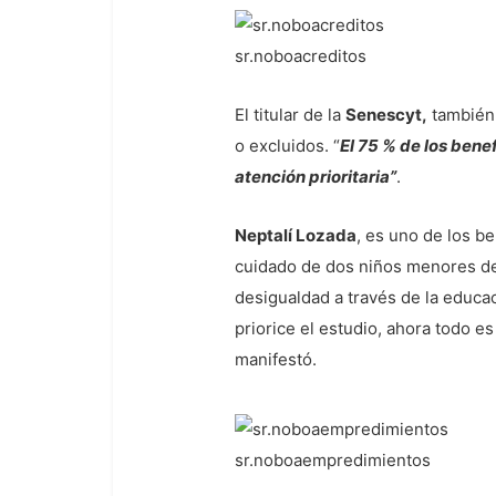
sr.noboacreditos
El titular de la
Senescyt,
también 
o excluidos. “
El 75 % de los bene
atención prioritaria”
.
Neptalí Lozada
, es uno de los be
cuidado de dos niños menores de 
desigualdad a través de la educ
priorice el estudio, ahora todo e
manifestó.
sr.noboaempredimientos