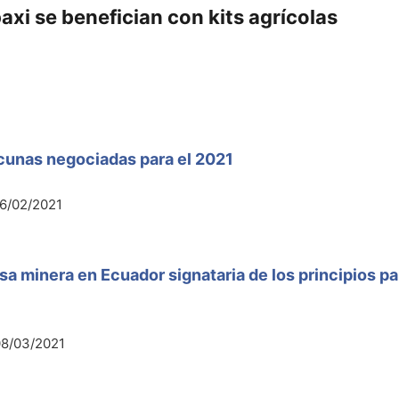
xi se benefician con kits agrícolas
cunas negociadas para el 2021
6/02/2021
a minera en Ecuador signataria de los principios p
08/03/2021