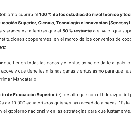
Gobierno cubrirá el
100 % de los estudios de nivel técnico y te
ucación Superior, Ciencia, Tecnología e Innovación (Senescyt)
a y aranceles; mientras que el
50 % restante
o el valor que su
instituciones cooperantes, en el marco de los convenios de coop
ado.
or
que tienen todas las ganas y el entusiasmo de darle al país l
 apoya y que tiene las mismas ganas y entusiasmo para que nu
Primer Mandatario.
rio de Educación Superior
(e), resaltó que con el liderazgo de
s de 10.000 ecuatorianos quienes han accedido a becas. “Esta 
n el gobierno nacional y en las estrategias para que justamente