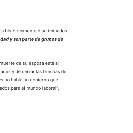
ios históricamente discriminados
cidad y son parte de grupos de
a muerte de su esposa está al
ades y de cerrar las brechas de
es no había un gobierno que
rados para el mundo laboral”,