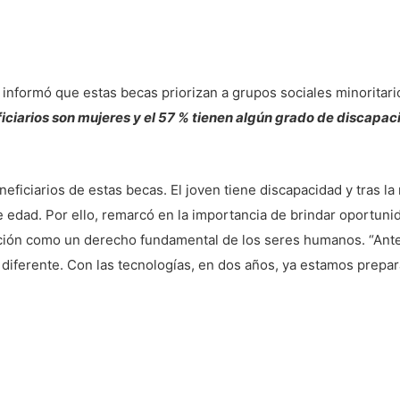
informó que estas becas priorizan a grupos sociales minoritar
ficiarios son mujeres y el 57 % tienen algún grado de discapa
neficiarios de estas becas. El joven tiene discapacidad y tras l
edad. Por ello, remarcó en la importancia de brindar oportunid
ación como un derecho fundamental de los seres humanos. “Ant
s diferente. Con las tecnologías, en dos años, ya estamos prepa