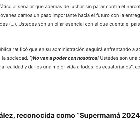
fático al señalar que además de luchar sin parar contra el narco
os jóvenes damos un paso importante hacia el futuro con la entr
s (…). Ustedes son un pilar esencial con el que cuenta el país 
blica ratificó que en su administración seguirá enfrentando a 
e la sociedad.
“¡No van a poder con nosotros!
Ustedes son una p
 realidad y darles una mejor vida a todos los ecuatorianos”, c
zález, reconocida como “Supermamá 2024