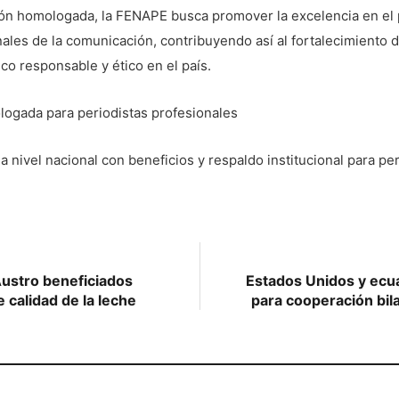
ón homologada, la FENAPE busca promover la excelencia en el 
nales de la comunicación, contribuyendo así al fortalecimiento de
ico responsable y ético en el país.
logada para periodistas profesionales
 a nivel nacional con beneficios y respaldo institucional para pe
Austro beneficiados
Estados Unidos y ecua
e calidad de la leche
para cooperación bil