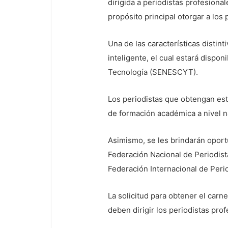
dirigida a periodistas profesional
propósito principal otorgar a los 
Una de las características distin
inteligente, el cual estará dispon
Tecnología (SENESCYT).
Los periodistas que obtengan est
de formación académica a nivel na
Asimismo, se les brindarán oport
Federación Nacional de Periodist
Federación Internacional de Perio
La solicitud para obtener el carn
deben dirigir los periodistas prof