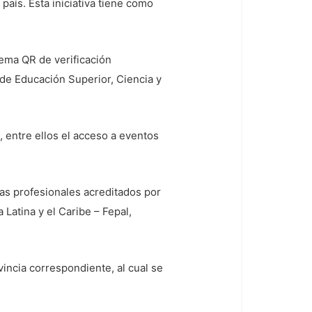
 país. Esta iniciativa tiene como
tema QR de verificación
l de Educación Superior, Ciencia y
 entre ellos el acceso a eventos
tas profesionales acreditados por
Latina y el Caribe – Fepal,
vincia correspondiente, al cual se