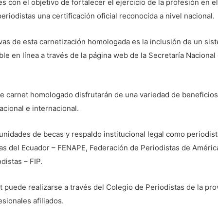
es con el objetivo de fortalecer el ejercicio de la profesión en el
periodistas una certificación oficial reconocida a nivel nacional.
tivas de esta carnetización homologada es la inclusión de un sis
ible en línea a través de la página web de la Secretaría Naciona
e carnet homologado disfrutarán de una variedad de beneficios,
cional e internacional.
unidades de becas y respaldo institucional legal como periodis
as del Ecuador – FENAPE, Federación de Periodistas de América 
distas – FIP.
et puede realizarse a través del Colegio de Periodistas de la pro
esionales afiliados.