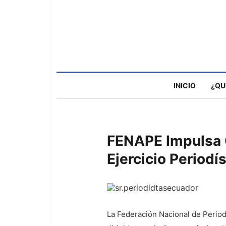
INICIO
¿QU
FENAPE Impulsa C
Ejercicio Periodís
La Federación Nacional de Perio