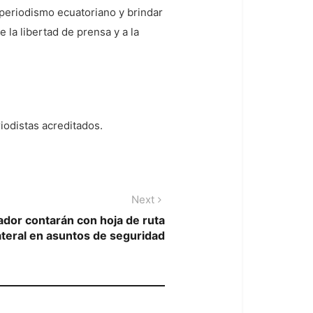
periodismo ecuatoriano y brindar
 la libertad de prensa y a la
riodistas acreditados.
Next
Next
post:
dor contarán con hoja de ruta
ateral en asuntos de seguridad