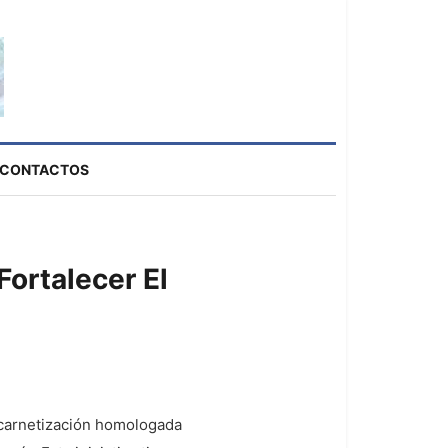
CONTACTOS
ortalecer El
 carnetización homologada