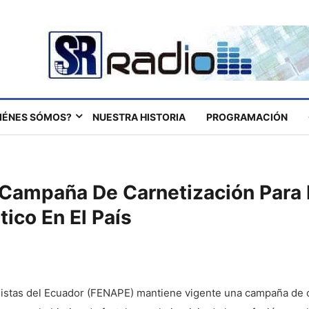
IÉNES SÓMOS?
NUESTRA HISTORIA
PROGRAMACIÓN
ampaña De Carnetización Para F
tico En El País
distas del Ecuador (FENAPE) mantiene vigente una campaña de