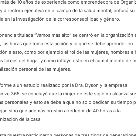
más de 10 años de experiencia como emprendedora de Organi
y directora ejecutiva en el campo de la salud mental, enfocó su
la en la investigación de la corresponsabilidad y género.
onencia titulada “Vamos más alto” se centró en la organización 
, las horas que toma esta acción y lo que se debe aprender en
ción a esto, como por ejemplo el rol de las mujeres, hombres e 
as tareas del hogar y cómo influye esto en el cumplimiento de 
alización personal de las mujeres.
orme a un estudio realizado por la Dra. Dyson y la empresa
nize 365, se concluyó que la mujer de este siglo no alcanza su
s personales y esto se debe a que no solo dedican su tiempo p
ajar, sino que además prestan alrededor de 40 horas a la
nización de la casa.
sta muestra participaron personas de tres tipos de generacion