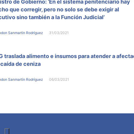
istro de Gobierno: ‘En el sistema penitenciario hay
ho que corregir, pero no solo se debe exigir al
cutivo sino también a la Función Judicial’
ndon Sanmartín Rodríguez
31/03/2021
 traslada alimento e insumos para atender a afect
 caída de ceniza
ndon Sanmartín Rodríguez
06/03/2021