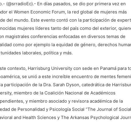
o.- (@srradioEc).- En días pasados, se dio por primera vez en
dor el Women Economic Forum, la red global de mujeres más
de del mundo. Este evento contó con la participación de expert
nocidas mujeres líderes tanto del país como del exterior, quien
on magistrales conferencias enfocadas en diversos temas de
alidad como por ejemplo la equidad de género, derechos huma
tunidades laborales, política y más.
ste contexto, Harrisburg University con sede en Panamá para t
noamérica, se unió a este increíble encuentro de mentes femen
la participación de la Dra. Sarah Dyson, catedrática de Harrisbu
ersity, miembro de la Coalición Nacional de Académicos
pendientes, y miembro asociado y revisora académica de la
edad de Personalidad y Psicología Social “The Journal of Socia
vioral and Health Sciences y The Arkansas Psychological Journ