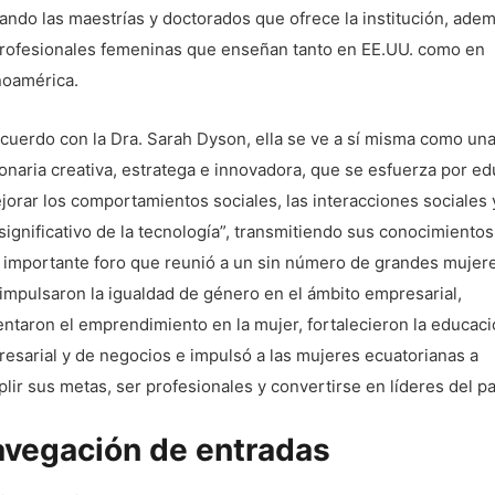
ando las maestrías y doctorados que ofrece la institución, ade
rofesionales femeninas que enseñan tanto en EE.UU. como en
noamérica.
cuerdo con la Dra. Sarah Dyson, ella se ve a sí misma como un
ionaria creativa, estratega e innovadora, que se esfuerza por ed
jorar los comportamientos sociales, las interacciones sociales 
significativo de la tecnología”, transmitiendo sus conocimientos
 importante foro que reunió a un sin número de grandes mujer
impulsaron la igualdad de género en el ámbito empresarial,
ntaron el emprendimiento en la mujer, fortalecieron la educac
esarial y de negocios e impulsó a las mujeres ecuatorianas a
lir sus metas, ser profesionales y convertirse en líderes del pa
vegación de entradas