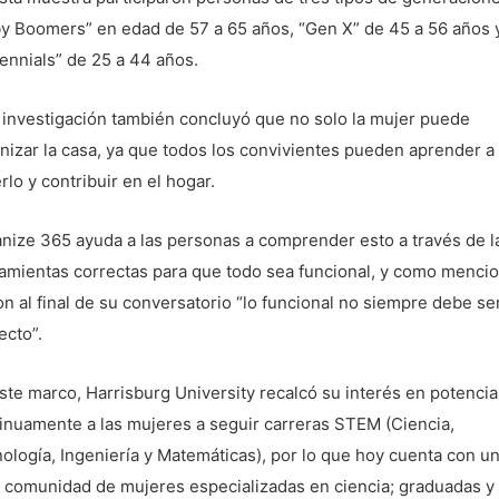
y Boomers” en edad de 57 a 65 años, “Gen X” de 45 a 56 años 
lennials” de 25 a 44 años.
 investigación también concluyó que no solo la mujer puede
nizar la casa, ya que todos los convivientes pueden aprender a
rlo y contribuir en el hogar.
nize 365 ayuda a las personas a comprender esto a través de l
amientas correctas para que todo sea funcional, y como menci
n al final de su conversatorio “lo funcional no siempre debe se
ecto”.
ste marco, Harrisburg University recalcó su interés en potencia
inuamente a las mujeres a seguir carreras STEM (Ciencia,
ología, Ingeniería y Matemáticas), por lo que hoy cuenta con u
 comunidad de mujeres especializadas en ciencia; graduadas y