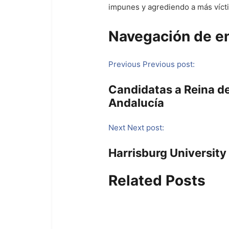
impunes y agrediendo a más víct
Navegación de e
Previous
Previous post:
Candidatas a Reina de
Andalucía
Next
Next post:
Harrisburg Universit
Related Posts