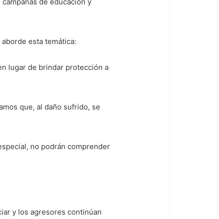
en campañas de educación y
 aborde esta temática:
en lugar de brindar protección a
amos que, al daño sufrido, se
n especial, no podrán comprender
ciar y los agresores continúan