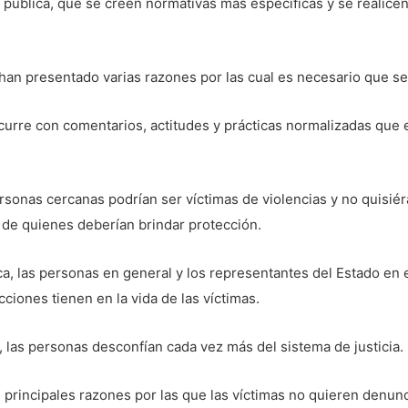
a pública, que se creen normativas más específicas y se realic
 han presentado varias razones por las cual es necesario que se
ocurre con comentarios, actitudes y prácticas normalizadas que 
rsonas cercanas podrían ser víctimas de violencias y no quisiér
de quienes deberían brindar protección.
tica, las personas en general y los representantes del Estado e
ciones tienen en la vida de las víctimas.
n, las personas desconfían cada vez más del sistema de justicia.
s principales razones por las que las víctimas no quieren denun