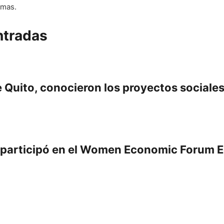
imas.
ntradas
 Quito, conocieron los proyectos sociales
y participó en el Women Economic Forum 