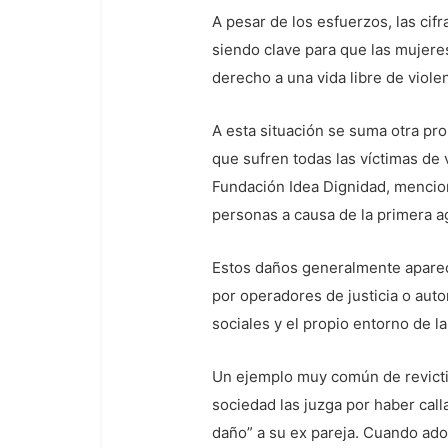
A pesar de los esfuerzos, las cif
siendo clave para que las mujeres
derecho a una vida libre de violen
A esta situación se suma otra pr
que sufren todas las víctimas de
Fundación Idea Dignidad, mencion
personas a causa de la primera a
Estos daños generalmente aparec
por operadores de justicia o aut
sociales y el propio entorno de la
Un ejemplo muy común de revictim
sociedad las juzga por haber cal
daño” a su ex pareja. Cuando ado