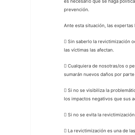
es necesario que se haga polític
prevención.
Ante esta situación, las expertas
 Sin saberlo la revictimización 
las víctimas las afectan.
 Cualquiera de nosotras/os o pe
sumarán nuevos daños por parte 
 Si no se visibiliza la problemá
los impactos negativos que sus ac
 Si no se evita la revictimizació
 La revictimización es una de la