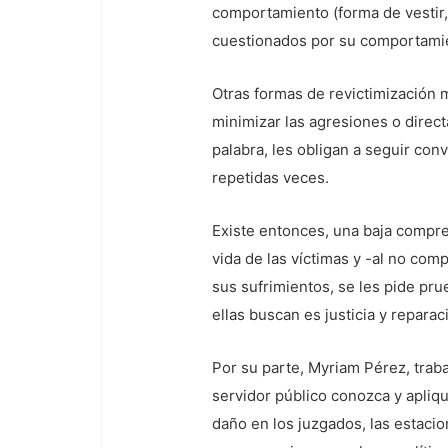
comportamiento (forma de vestir, 
cuestionados por su comportamie
Otras formas de revictimización 
minimizar las agresiones o direct
palabra, les obligan a seguir con
repetidas veces.
Existe entonces, una baja compren
vida de las víctimas y -al no co
sus sufrimientos, se les pide pru
ellas buscan es justicia y reparac
Por su parte, Myriam Pérez, trab
servidor público conozca y apliqu
daño en los juzgados, las estacion