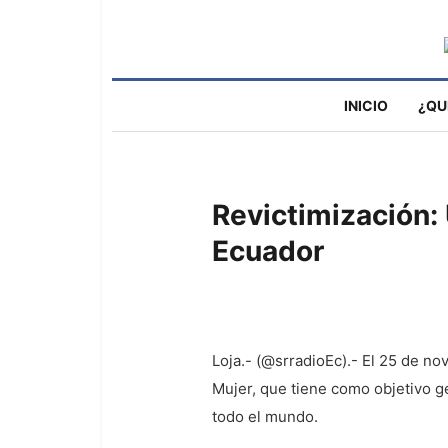
INICIO
¿QU
Revictimización:
Ecuador
Loja.- (@srradioEc).- El 25 de no
Mujer, que tiene como objetivo ge
todo el mundo.