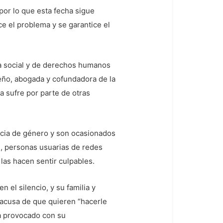
por lo que esta fecha sigue
ce el problema y se garantice el
ma social y de derechos humanos
reño, abogada y cofundadora de la
 sufre por parte de otras
ncia de género y son ocasionados
n, personas usuarias de redes
, las hacen sentir culpables.
el silencio, y su familia y
 acusa de que quieren “hacerle
la provocado con su