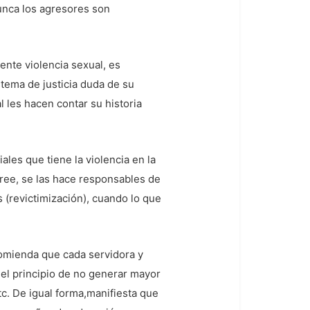
nunca los agresores son
ente violencia sexual, es
stema de justicia duda de su
l les hacen contar su historia
les que tiene la violencia en la
cree, se las hace responsables de
s (revictimización), cuando lo que
comienda que cada servidora y
 el principio de no generar mayor
etc. De igual forma,manifiesta que