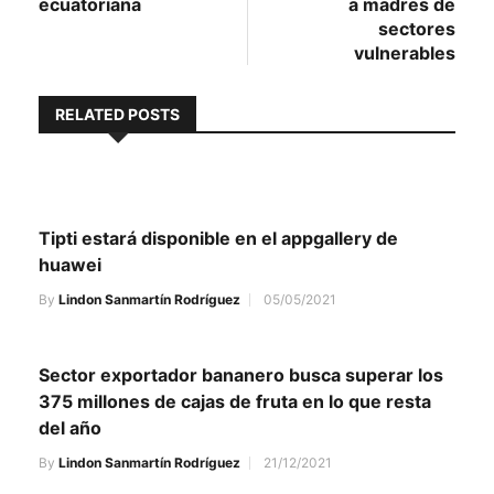
ecuatoriana
a madres de
sectores
vulnerables
RELATED POSTS
Tipti estará disponible en el appgallery de
huawei
By
Lindon Sanmartín Rodríguez
05/05/2021
Sector exportador bananero busca superar los
375 millones de cajas de fruta en lo que resta
del año
By
Lindon Sanmartín Rodríguez
21/12/2021