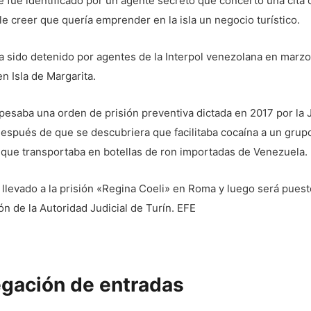
 fue identificado por un agente secreto que concertó una cita 
e creer que quería emprender en la isla un negocio turístico.
a sido detenido por agentes de la Interpol venezolana en marz
n Isla de Margarita.
pesaba una orden de prisión preventiva dictada en 2017 por la J
 después de que se descubriera que facilitaba cocaína a un grup
 que transportaba en botellas de ron importadas de Venezuela.
 llevado a la prisión «Regina Coeli» en Roma y luego será puest
ón de la Autoridad Judicial de Turín. EFE
gación de entradas