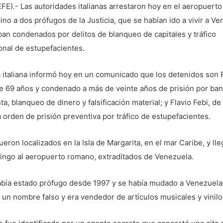
FE).- Las autoridades italianas arrestaron hoy en el aeropuert
no a dos prófugos de la Justicia, que se habían ido a vivir a Ve
an condenados por delitos de blanqueo de capitales y tráfico
onal de estupefacientes.
a italiana informó hoy en un comunicado que los detenidos son
de 69 años y condenado a más de veinte años de prisión por ban
ta, blanqueo de dinero y falsificación material; y Flavio Febi, d
 orden de prisión preventiva por tráfico de estupefacientes.
ueron localizados en la Isla de Margarita, en el mar Caribe, y ll
ingo al aeropuerto romano, extraditados de Venezuela.
había estado prófugo desde 1997 y se había mudado a Venezuela
o un nombre falso y era vendedor de artículos musicales y vinilo