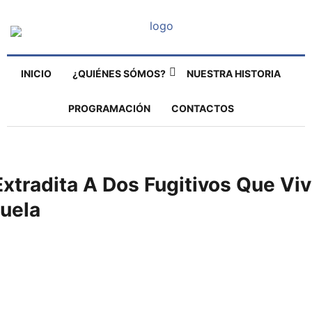
INICIO
¿QUIÉNES SÓMOS?
NUESTRA HISTORIA
PROGRAMACIÓN
CONTACTOS
 Extradita A Dos Fugitivos Que Vi
uela