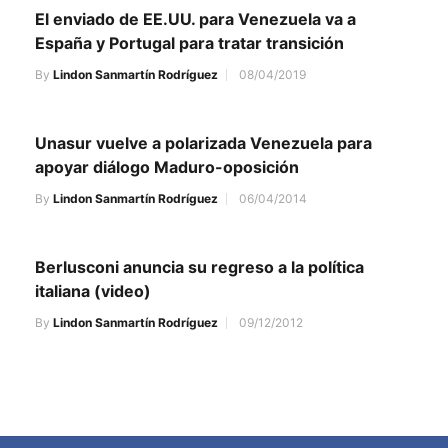
El enviado de EE.UU. para Venezuela va a
España y Portugal para tratar transición
By
Lindon Sanmartín Rodríguez
08/04/2019
Unasur vuelve a polarizada Venezuela para
apoyar diálogo Maduro-oposición
By
Lindon Sanmartín Rodríguez
06/04/2014
Berlusconi anuncia su regreso a la política
italiana (video)
By
Lindon Sanmartín Rodríguez
09/12/2012