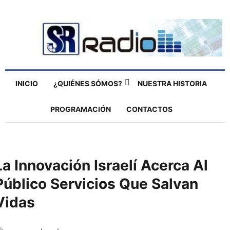
INICIO
¿QUIÉNES SÓMOS?
NUESTRA HISTORIA
PROGRAMACIÓN
CONTACTOS
La Innovación Israelí Acerca Al
Público Servicios Que Salvan
Vidas