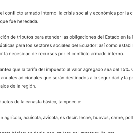
el conflicto armado interno, la crisis social y económica por la 
al que fue heredada.
ción de tributos para atender las obligaciones del Estado en l
úblicas para los sectores sociales del Ecuador; así como estabili
tar la necesidad de recursos por el conflicto armado interno.
antea que la tarifa del impuesto al valor agregado sea del 15%. 
anuales adicionales que serán destinados a la seguridad y la pr
ajos de la región.
ductos de la canasta básica, tampoco a:
 agrícola, acuícola, avícola; es decir: leche, huevos, carne, poll