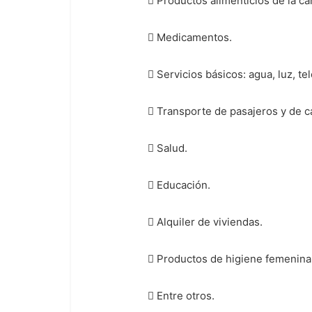
 Productos alimenticios de la can
 Medicamentos.
 Servicios básicos: agua, luz, te
 Transporte de pasajeros y de ca
 Salud.
 Educación.
 Alquiler de viviendas.
 Productos de higiene femenina
 Entre otros.