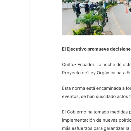
El Ejecutivo promueve decision
Quito.- Ecuador. La noche de este
Proyecto de ́Ley Orgánica para En
Esta norma está encaminada a fort
eventos, se han suscitado actos t
El Gobierno ha tomado medidas pa
implementación de nuevas polític
más esfuerzos para garantizar la