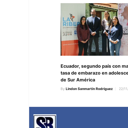
Ecuador, segundo país con m
tasa de embarazo en adolesc
de Sur América
By
Lindon Sanmartín Rodríguez
22/11