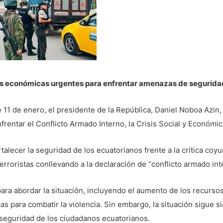
es económicas urgentes para enfrentar amenazas de seguridad
 11 de enero, el presidente de la República, Daniel Noboa Azin,
frentar el Conflicto Armado Interno, la Crisis Social y Económica
alecer la seguridad de los ecuatorianos frente a la crítica coyu
erroristas conllevando a la declaración de “conflicto armado int
ra abordar la situación, incluyendo el aumento de los recursos 
as para combatir la violencia. Sin embargo, la situación sigue 
 seguridad de los ciudadanos ecuatorianos.