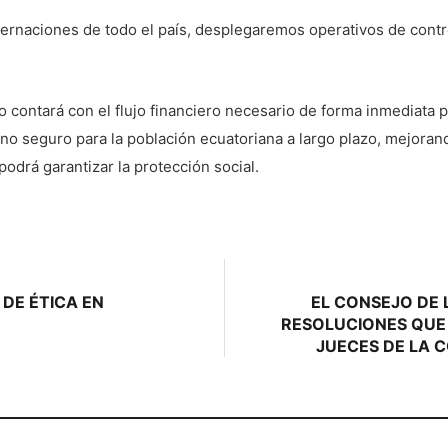
bernaciones de todo el país, desplegaremos operativos de contro
contará con el flujo financiero necesario de forma inmediata pa
o seguro para la población ecuatoriana a largo plazo, mejorando
odrá garantizar la protección social.
 DE ÉTICA EN
EL CONSEJO DE
RESOLUCIONES QUE
JUECES DE LA 