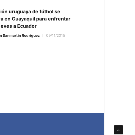
ión uruguaya de fútbol se
a en Guayaquil para enfrentar
ueves a Ecuador
n Sanmartín Rodríguez
09/11/2015