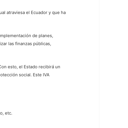
cual atraviesa el Ecuador y que ha
a implementación de planes,
zar las finanzas públicas,
Con esto, el Estado recibirá un
otección social. Este IVA
o, etc.