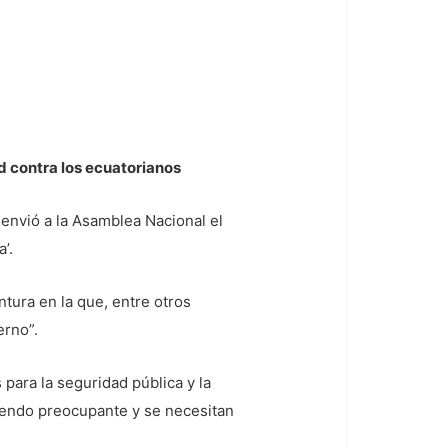
 contra los ecuatorianos
 envió a la Asamblea Nacional el
’.
ntura en la que, entre otros
erno”.
para la seguridad pública y la
siendo preocupante y se necesitan