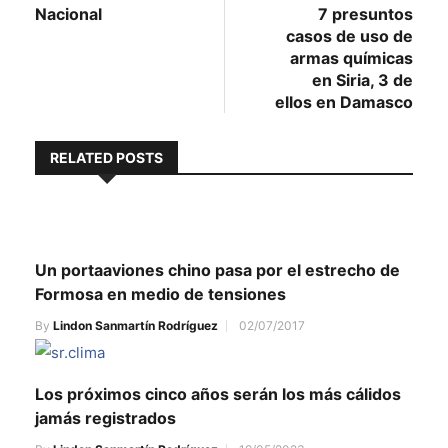
de
Nacional
7 presuntos
entradas
casos de uso de
armas químicas
en Siria, 3 de
ellos en Damasco
RELATED POSTS
Un portaaviones chino pasa por el estrecho de
Formosa en medio de tensiones
By
Lindon Sanmartín Rodríguez
02/07/2017
Los próximos cinco años serán los más cálidos
jamás registrados