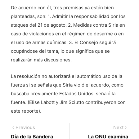
De acuerdo con él, tres premisas ya están bien
planteadas, son: 1. Admitir la responsabilidad por los
ataques del 21 de agosto. 2. Medidas contra Siria en
caso de violaciones en el régimen de desarme o en
el uso de armas químicas. 3. El Consejo seguirá
ocupándose del tema, lo que significa que se
realizarán más discusiones.
La resolución no autorizará el automático uso de la
fuerza si se señala que Siria violó el acuerdo, como
buscaba previamente Estados Unidos, señaló la
fuente. (Elise Labott y Jim Sciutto contribuyeron con
este reporte).
Navegación
Previous
Next
Previous
Next
post:
post:
Día de la Bandera
La ONU examina