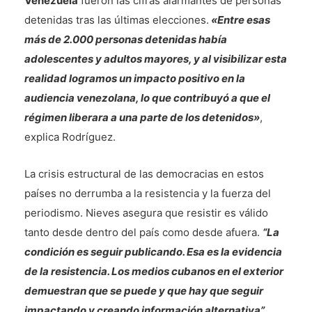
Venezuela
fueron las cifras alarmantes de personas
detenidas tras las últimas elecciones.
«Entre esas
más de 2.000 personas detenidas había
adolescentes y adultos mayores, y al visibilizar esta
realidad logramos un impacto positivo en la
audiencia venezolana, lo que contribuyó a que el
régimen liberara a una parte de los detenidos»
,
explica Rodríguez.
La crisis estructural de las democracias en estos
países no derrumba a la resistencia y la fuerza del
periodismo. Nieves asegura que resistir es válido
tanto desde dentro del país como desde afuera.
“La
condición es seguir publicando. Esa es la evidencia
de la resistencia. Los medios cubanos en el exterior
demuestran que se puede y que hay que seguir
impactando y creando información alternativa”.