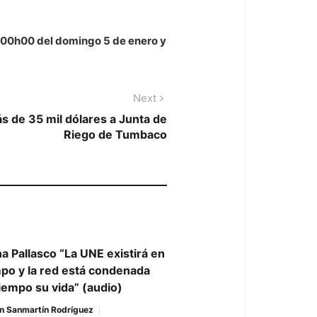
s 00h00 del domingo 5 de enero y
Next
Next
post:
 de 35 mil dólares a Junta de
Riego de Tumbaco
a Pallasco “La UNE existirá en
mpo y la red está condenada
tiempo su vida” (audio)
n Sanmartín Rodríguez