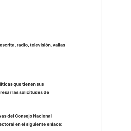
crita, radio, televisión, vallas
.
íticas que tienen sus
resar las solicitudes de
ivas del Consejo Nacional
ctoral en el siguiente enlace: