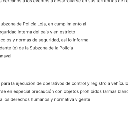
s cercanos a los eventos a desarrollarse en sus territorios de 
 Subzona de Policía Loja, en cumplimiento al
guridad interna del país y en estricto
olos y normas de seguridad, asi lo informa
ante (e) de la Subzona de la Policía
anaval
para la ejecución de operativos de control y registro a vehícul
arse en especial precaución con objetos prohibidos (armas blanc
to a los derechos humanos y normativa vigente