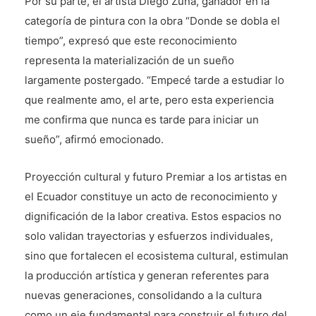
Por su parte, el artista Diego Zuña, ganador en la
categoría de pintura con la obra “Donde se dobla el
tiempo”, expresó que este reconocimiento
representa la materialización de un sueño
largamente postergado. “Empecé tarde a estudiar lo
que realmente amo, el arte, pero esta experiencia
me confirma que nunca es tarde para iniciar un
sueño”, afirmó emocionado.
Proyección cultural y futuro Premiar a los artistas en
el Ecuador constituye un acto de reconocimiento y
dignificación de la labor creativa. Estos espacios no
solo validan trayectorias y esfuerzos individuales,
sino que fortalecen el ecosistema cultural, estimulan
la producción artística y generan referentes para
nuevas generaciones, consolidando a la cultura
como un eje fundamental para construir el futuro del